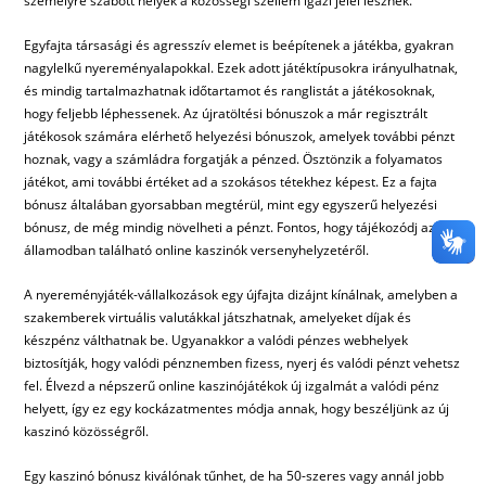
személyre szabott helyek a közösségi szellem igazi jelei lesznek.
Egyfajta társasági és agresszív elemet is beépítenek a játékba, gyakran
nagylelkű nyereményalapokkal. Ezek adott játéktípusokra irányulhatnak,
és mindig tartalmazhatnak időtartamot és ranglistát a játékosoknak,
hogy feljebb léphessenek. Az újratöltési bónuszok a már regisztrált
játékosok számára elérhető helyezési bónuszok, amelyek további pénzt
hoznak, vagy a számládra forgatják a pénzed. Ösztönzik a folyamatos
játékot, ami további értéket ad a szokásos tétekhez képest. Ez a fajta
bónusz általában gyorsabban megtérül, mint egy egyszerű helyezési
bónusz, de még mindig növelheti a pénzt. Fontos, hogy tájékozódj az
államodban található online kaszinók versenyhelyzetéről.
A nyereményjáték-vállalkozások egy újfajta dizájnt kínálnak, amelyben a
szakemberek virtuális valutákkal játszhatnak, amelyeket díjak és
készpénz válthatnak be. Ugyanakkor a valódi pénzes webhelyek
biztosítják, hogy valódi pénznemben fizess, nyerj és valódi pénzt vehetsz
fel. Élvezd a népszerű online kaszinójátékok új izgalmát a valódi pénz
helyett, így ez egy kockázatmentes módja annak, hogy beszéljünk az új
kaszinó közösségről.
Egy kaszinó bónusz kiválónak tűnhet, de ha 50-szeres vagy annál jobb