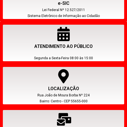
e-SIC
Lei Federal Nº 12.527/2011
Sistema Eletrônico de Informação ao Cidadão
ATENDIMENTO AO PÚBLICO
Segunda a Sexta-Feira 08:00 às 15:00
LOCALIZAÇÃO
Rua João de Moura Borba Nº 224
Bairro: Centro - CEP 55655-000