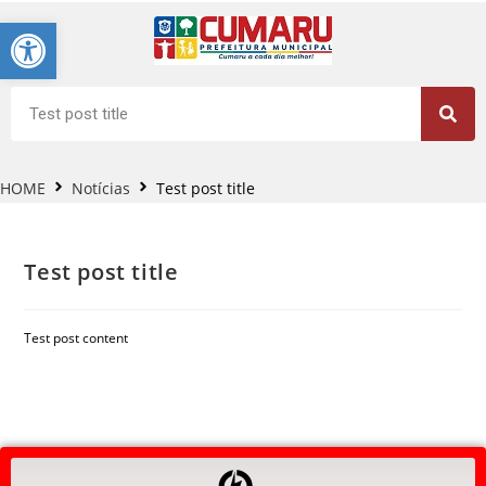
Barra de Ferramentas Aberta
HOME
Notícias
Test post title
Test post title
Test post content