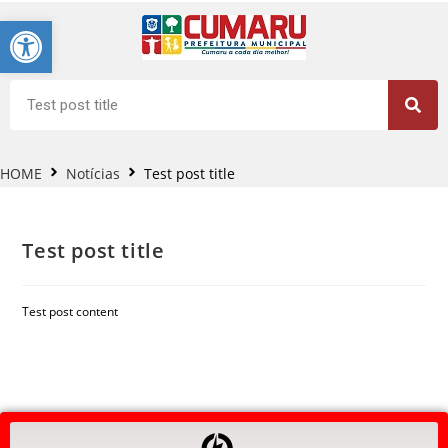
Barra de Ferramentas Aberta
HOME
Notícias
Test post title
Test post title
Test post content