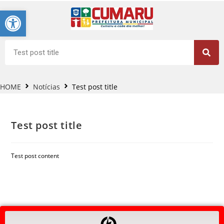
Barra de Ferramentas Aberta
HOME
Notícias
Test post title
Test post title
Test post content