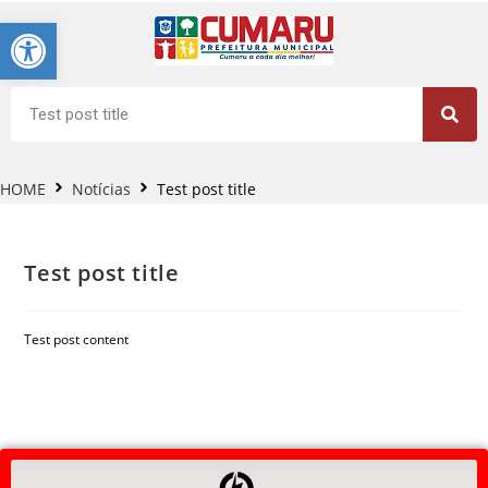
Barra de Ferramentas Aberta
HOME
Notícias
Test post title
Test post title
Test post content