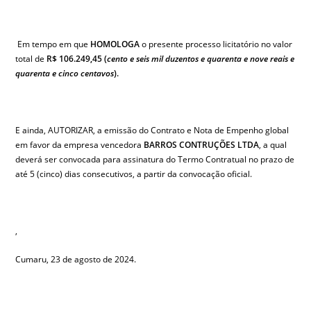
Em tempo em que
HOMOLOGA
o presente processo licitatório no valor
total de
R$ 106.249,45 (
cento e seis mil duzentos e quarenta e nove reais e
quarenta e cinco centavos
).
E ainda, AUTORIZAR, a emissão do Contrato e Nota de Empenho global
em favor da empresa vencedora
BARROS CONTRUÇÕES LTDA
, a qual
deverá ser convocada para assinatura do Termo Contratual no prazo de
até 5 (cinco) dias consecutivos, a partir da convocação oficial.
,
Cumaru, 23 de agosto de 2024.