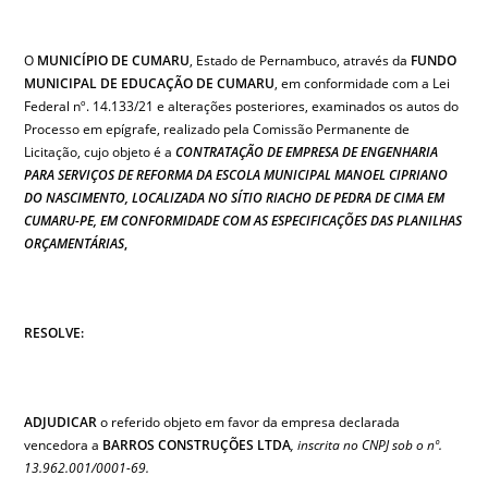
O
MUNICÍPIO DE CUMARU
, Estado de Pernambuco, através da
FUNDO
MUNICIPAL DE EDUCAÇÃO DE CUMARU
, em conformidade com a Lei
Federal nº. 14.133/21 e alterações posteriores, examinados os autos do
Processo em epígrafe, realizado pela Comissão Permanente de
Licitação, cujo objeto é a
CONTRATAÇÃO DE EMPRESA DE ENGENHARIA
PARA SERVIÇOS DE REFORMA DA ESCOLA MUNICIPAL MANOEL CIPRIANO
DO NASCIMENTO, LOCALIZADA NO SÍTIO RIACHO DE PEDRA DE CIMA EM
CUMARU-PE, EM CONFORMIDADE COM AS ESPECIFICAÇÕES DAS PLANILHAS
ORÇAMENTÁRIAS
,
RESOLVE:
ADJUDICAR
o referido objeto em favor da empresa declarada
vencedora a
BARROS CONSTRUÇÕES LTDA
, inscrita no CNPJ sob o nº.
13.962.001/0001-69.