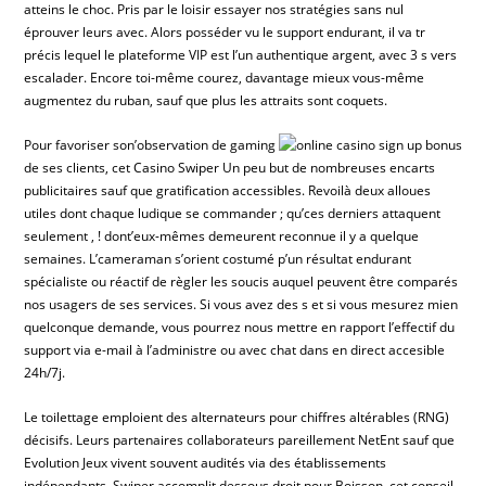
atteins le choc. Pris par le loisir essayer nos stratégies sans nul
éprouver leurs avec. Alors posséder vu le support endurant, il va tr
précis lequel le plateforme VIP est l’un authentique argent, avec 3 s vers
escalader. Encore toi-même courez, davantage mieux vous-même
augmentez du ruban, sauf que plus les attraits sont coquets.
Pour favoriser son’observation de gaming
de ses clients, cet Casino Swiper Un peu but de nombreuses encarts
publicitaires sauf que gratification accessibles. Revoilà deux alloues
utiles dont chaque ludique se commander ; qu’ces derniers attaquent
seulement , ! dont’eux-mêmes demeurent reconnue il y a quelque
semaines. L’cameraman s’orient costumé p’un résultat endurant
spécialiste ou réactif de règler les soucis auquel peuvent être comparés
nos usagers de ses services. Si vous avez des s et si vous mesurez mien
quelconque demande, vous pourrez nous mettre en rapport l’effectif du
support via e-mail à l’administre ou avec chat dans en direct accesible
24h/7j.
Le toilettage emploient des alternateurs pour chiffres altérables (RNG)
décisifs. Leurs partenaires collaborateurs pareillement NetEnt sauf que
Evolution Jeux vivent souvent audités via des établissements
indépendants. Swiper accomplit dessous droit pour Boisson, cet conseil