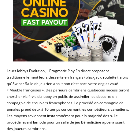
Leurs lobbys Evolution , ! Pragmatic Play En direct proposent
traditionnellement leurs desserte en français (blackjack, roulette), alors
qu’ Swiper Salle de jeu rien abolit non c’est parti votre onglet voué
« Meuble françaises ». Des parieurs cambriens québécois nécessiteront
chercher vis-í -vis du lobby en public de assimiler les desserte en
compagnie de croupiers francophones. Le procédé en compagnie de
annales prend deux à 10 temps concernant les compétiteurs canadiens.
Les moyens reviennent instantanément pour la majorité des s. Le
procédé levant lambda pour un salle de jeu Bénédictine apparaissant
des joueurs cambriens.