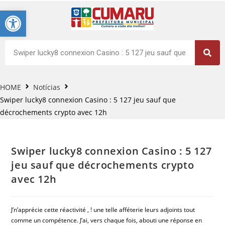
Barra de Ferramentas Aberta
HOME
Notícias
Swiper lucky8 connexion Casino : 5 127 jeu sauf que
décrochements crypto avec 12h
Swiper lucky8 connexion Casino : 5 127
jeu sauf que décrochements crypto
avec 12h
J’n’apprécie cette réactivité , ! une telle afféterie leurs adjoints tout
comme un compétence. J’ai, vers chaque fois, abouti une réponse en