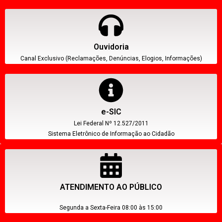
Ouvidoria
Canal Exclusivo (Reclamações, Denúncias, Elogios, Informações)
e-SIC
Lei Federal Nº 12.527/2011
Sistema Eletrônico de Informação ao Cidadão
ATENDIMENTO AO PÚBLICO
Segunda a Sexta-Feira 08:00 às 15:00