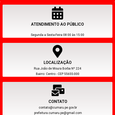
ATENDIMENTO AO PÚBLICO
Segunda a Sexta-Feira 08:00 às 15:00
LOCALIZAÇÃO
Rua João de Moura Borba Nº 224
Bairro: Centro - CEP 55655-000
CONTATO
contato@cumaru.pe.gov.br
prefeitura.cumaru.pe@gmail.com