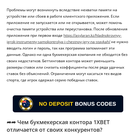
Проблемы могут возникнуть вследствие нехватки памяти на
устройстве или сбоев в работе клиентского приложения. Если
приложение не запускается или не открывается, может помочь
очистка памяти устройства или переустановка. После обновления
приложения при первом входе
https://asylaran.kz/hladnokrovnyy-
igrok-instrumenty-samokontrolya-i-chestnoy-igry-na-stavkah/
не нужно
вводить логин и пароль, так как программа запоминает эти
данные. Однако ни одна букмекерская компания не обходится без
своих недостатков. Беттинговая контора может уменьшить
размеры ставок или снизить коэффициенты после ряда удачных
ставок без объяснений. Ограничения могут касаться тех видов
спорта, где игрок одержал серию победных ставок.
➦➦ Чем букмекерская контора 1XBET
отличается от своих конкурентов?