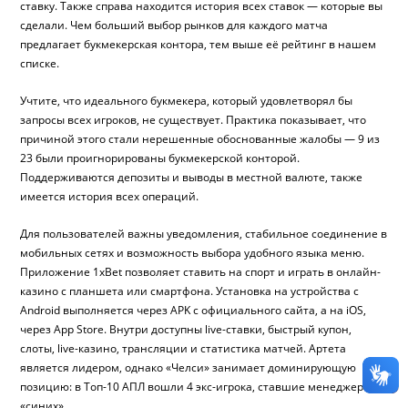
ставку. Также справа находится история всех ставок — которые вы
сделали. Чем больший выбор рынков для каждого матча
предлагает букмекерская контора, тем выше её рейтинг в нашем
списке.
Учтите, что идеального букмекера, который удовлетворял бы
запросы всех игроков, не существует. Практика показывает, что
причиной этого стали нерешенные обоснованные жалобы — 9 из
23 были проигнорированы букмекерской конторой.
Поддерживаются депозиты и выводы в местной валюте, также
имеется история всех операций.
Для пользователей важны уведомления, стабильное соединение в
мобильных сетях и возможность выбора удобного языка меню.
Приложение 1xBet позволяет ставить на спорт и играть в онлайн-
казино с планшета или смартфона. Установка на устройства с
Android выполняется через APK с официального сайта, а на iOS,
через App Store. Внутри доступны live-ставки, быстрый купон,
слоты, live-казино, трансляции и статистика матчей. Артета
является лидером, однако «Челси» занимает доминирующую
позицию: в Топ-10 АПЛ вошли 4 экс-игрока, ставшие менеджерами
«синих».