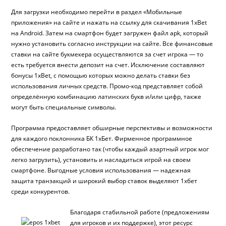
Для загрузки необходимо перейти в раздел «Мобильные
приложения» на сайте и нажать на ссылку для скачивания 1xBet
на Android. Затем на смартфон будет загружен файл apk, который
нужно установить согласно инструкции на сайте. Все финансовые
ставки на сайте букмекера осуществляются за счет игрока — то
есть требуется внести депозит на счет. Исключение составляют
бонусы 1xBet, с помощью которых можно делать ставки без
использования личных средств. Промо-код представляет собой
определённую комбинацию латинских букв и/или цифр, также
могут быть специальные символы.
Программа предоставляет обширные перспективы и возможности
для каждого поклонника БК 1хБет. Фирменное программное
обеспечение разработано так (чтобы каждый азартный игрок мог
легко загрузить), установить и насладиться игрой на своем
смартфоне. Выгодные условия использования — надежная
защита транзакций и широкий выбор ставок выделяют 1хбет
среди конкурентов.
Благодаря стабильной работе (предложениям
для игроков и их поддержке), этот ресурс