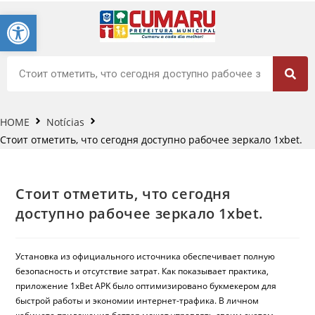
Barra de Ferramentas Aberta
HOME
Notícias
Стоит отметить, что сегодня доступно рабочее зеркало 1xbet.
Стоит отметить, что сегодня
доступно рабочее зеркало 1xbet.
Установка из официального источника обеспечивает полную
безопасность и отсутствие затрат. Как показывает практика,
приложение 1xBet APK было оптимизировано букмекером для
быстрой работы и экономии интернет-трафика. В личном