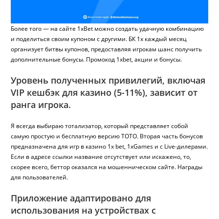
Более того — на сайте 1xBet можно создать удачную комбинацию
и поделиться своим купоном с другими. БК 1x каждый месяц
организует битвы купонов, предоставляя игрокам шанс получить
дополнительные бонусы. Промокод 1xbet, акции и бонусы.
Уровень полученных привилегий, включая
VIP кешбэк для казино (5-11%), зависит от
ранга игрока.
Я всегда выбираю тотализатор, который представляет собой
самую простую и бесплатную версию ТОТО. Вторая часть бонусов
предназначена для игр в казино 1x bet, 1xGames и с Live-дилерами.
Если в адресе ссылки название отсутствует или искажено, то,
скорее всего, беттор оказался на мошенническом сайте. Награды
для пользователей.
Приложение адаптировано для
использования на устройствах с