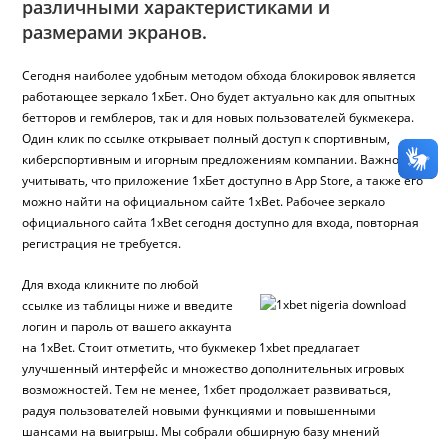
различными характеристиками и
размерами экранов.
Сегодня наиболее удобным методом обхода блокировок является
работающее зеркало 1хБет. Оно будет актуально как для опытных
бетторов и гемблеров, так и для новых пользователей букмекера.
Один клик по ссылке открывает полный доступ к спортивным,
киберспортивным и игорным предложениям компании. Важно
учитывать, что приложение 1хБет доступно в App Store, а также его
можно найти на официальном сайте 1xBet. Рабочее зеркало
официального сайта 1xBet сегодня доступно для входа, повторная
регистрация не требуется.
Для входа кликните по любой
ссылке из таблицы ниже и введите
логин и пароль от вашего аккаунта
на 1xBet. Стоит отметить, что букмекер 1xbet предлагает
улучшенный интерфейс и множество дополнительных игровых
возможностей. Тем не менее, 1хбет продолжает развиваться,
радуя пользователей новыми функциями и повышенными
шансами на выигрыш. Мы собрали обширную базу мнений