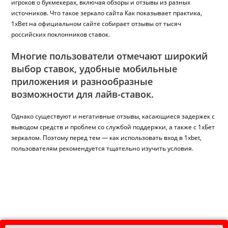
игроков о букмекерах, включая обзоры и отзывы из разных
источников. Что такое зеркало сайта Как показывает практика,
1xBet на официальном сайте собирает отзывы от тысяч
российских поклонников ставок.
Многие пользователи отмечают широкий
выбор ставок, удобные мобильные
приложения и разнообразные
возможности для лайв-ставок.
Однако существуют и негативные отзывы, касающиеся задержек с
выводом средств и проблем со службой поддержки, а также с 1хБет
зеркалом. Поэтому перед тем — как использовать вход в 1xbet,
пользователям рекомендуется тщательно изучить условия.