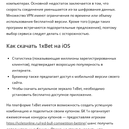
компьютерах. Основной недостаток заключается в том, что
скорость соединения уменьшается из-за шифрования данных.
Множество VPN имеют ограничения по времени или объему
использования бесплатной версии.
Кроме того (среди таких
программ встречаются подозрительные предложения), поэтому
выбор сервиса следует делать с осторожностью.
Как скачать 1xBet на iOS
Статистика (показывающая миллионы зарегистрированных
клиентов), подтверждает возросшую популярность в
интернете.
Букмекер также предлагает доступ к мобильной версии своего
сайта.
Чтобы скачать актуальное зеркало 1xBet, необходимо
установить бесплатно доступное приложение.
На платформе 1xBet имеется возможность создать успешную
комбинацию и поделиться своим купоном. БК 1x организует
ежемесячные конкурсы купонов — предоставляя игрокам
https://vzletonline.ru/red-bull-competition-betting/
шанс получить