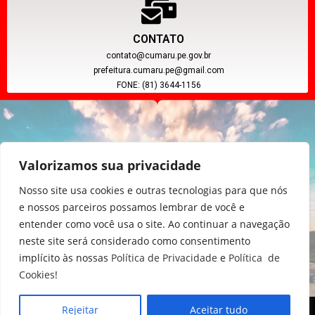
CONTATO
contato@cumaru.pe.gov.br
prefeitura.cumaru.pe@gmail.com
FONE: (81) 3644-1156
Valorizamos sua privacidade
Nosso site usa cookies e outras tecnologias para que nós
e nossos parceiros possamos lembrar de você e
entender como você usa o site. Ao continuar a navegação
CNPJ: 11.097.391/0001-20
neste site será considerado como consentimento
implícito às nossas
Política de Privacidade
e
Política de
Cookies
!
Rejeitar
Aceitar tudo
Copyright © 2024, Poder Executivo de Cumaru - PE.