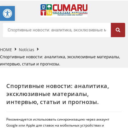
Barra de Ferramentas Aberta
HOME
Notícias
Спортивные новости: аналитика, эксклюзивные материалы,
интервью, статьи и прогнозы.
Спортивные новости: аналитика,
эксклюзивные материалы,
интервью, статьи и прогнозы.
Рекомендуется использовать синхронизацию через аккаунт
Google или Apple для ставок на мобильных устройствах и