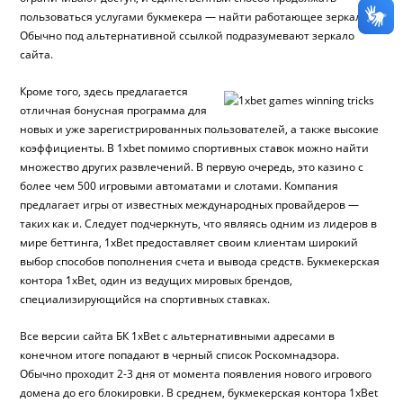
пользоваться услугами букмекера — найти работающее зеркало.
Обычно под альтернативной ссылкой подразумевают зеркало
сайта.
Кроме того, здесь предлагается
отличная бонусная программа для
новых и уже зарегистрированных пользователей, а также высокие
коэффициенты. В 1xbet помимо спортивных ставок можно найти
множество других развлечений. В первую очередь, это казино с
более чем 500 игровыми автоматами и слотами. Компания
предлагает игры от известных международных провайдеров —
таких как и. Следует подчеркнуть, что являясь одним из лидеров в
мире беттинга, 1xBet предоставляет своим клиентам широкий
выбор способов пополнения счета и вывода средств. Букмекерская
контора 1xBet, один из ведущих мировых брендов,
специализирующийся на спортивных ставках.
Все версии сайта БК 1xBet с альтернативными адресами в
конечном итоге попадают в черный список Роскомнадзора.
Обычно проходит 2-3 дня от момента появления нового игрового
домена до его блокировки. В среднем, букмекерская контора 1xBet