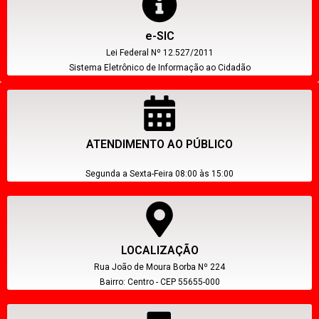
e-SIC
Lei Federal Nº 12.527/2011
Sistema Eletrônico de Informação ao Cidadão
ATENDIMENTO AO PÚBLICO
Segunda a Sexta-Feira 08:00 às 15:00
LOCALIZAÇÃO
Rua João de Moura Borba Nº 224
Bairro: Centro - CEP 55655-000