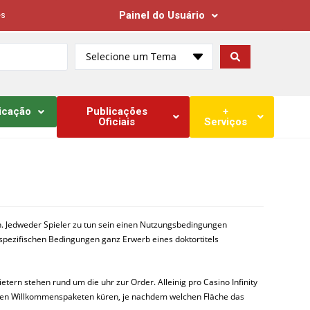
Painel do Usuário
es
Selecione um Tema
icação
Publicações
+
Oficiais
Serviços
en. Jedweder Spieler zu tun sein einen Nutzungsbedingungen
e spezifischen Bedingungen ganz Erwerb eines doktortitels
ern stehen rund um die uhr zur Order. Alleinig pro Casino Infinity
denen Willkommenspaketen küren, je nachdem welchen Fläche das