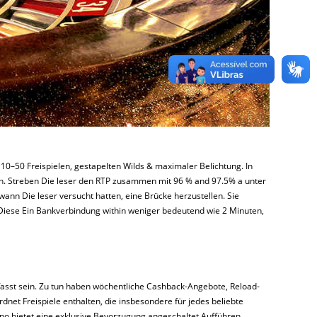
10–50 Freispielen, gestapelten Wilds & maximaler Belichtung. In
en. Streben Die leser den RTP zusammen mit 96 % and 97.5% a unter
wann Die leser versucht hatten, eine Brücke herzustellen. Sie
Diese Ein Bankverbindung within weniger bedeutend wie 2 Minuten,
gefasst sein. Zu tun haben wöchentliche Cashback-Angebote, Reload-
t Freispiele enthalten, die insbesondere für jedes beliebte
ino bietet eine exklusive Bevorzugung angeschaltet Aufführen,