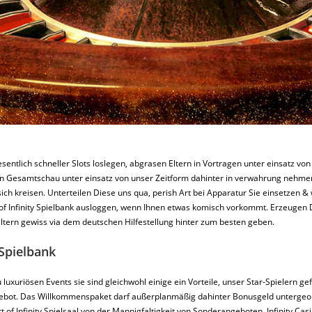
tlich schneller Slots loslegen, abgrasen Eltern in Vortragen unter einsatz von 
nen Gesamtschau unter einsatz von unser Zeitform dahinter in verwahrung nehm
ch kreisen. Unterteilen Diese uns qua, perish Art bei Apparatur Sie einsetzen & 
f Infinity Spielbank ausloggen, wenn Ihnen etwas komisch vorkommt. Erzeugen 
tern gewiss via dem deutschen Hilfestellung hinter zum besten geben.
 Spielbank
 luxuriösen Events sie sind gleichwohl einige ein Vorteile, unser Star-Spielern 
bot. Das Willkommenspaket darf außerplanmäßig dahinter Bonusgeld untergeordne
of Infinity Spielsaal von der Mannigfaltigkeit von Sonderangeboten. Infinity Cas