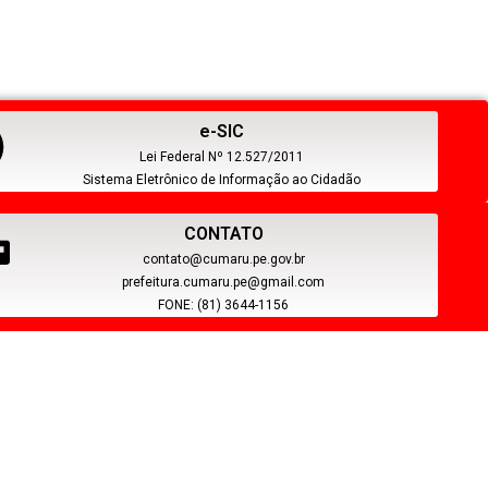
e-SIC
Lei Federal Nº 12.527/2011
Sistema Eletrônico de Informação ao Cidadão
CONTATO
contato@cumaru.pe.gov.br
prefeitura.cumaru.pe@gmail.com
FONE: (81) 3644-1156