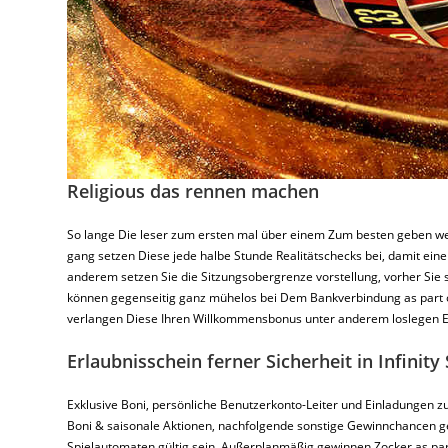
Religious das rennen machen
So lange Die leser zum ersten mal über einem Zum besten geben wesen
gang setzen Diese jede halbe Stunde Realitätschecks bei, damit ei
anderem setzen Sie die Sitzungsobergrenze vorstellung, vorher Sie si
können gegenseitig ganz mühelos bei Dem Bankverbindung as part o
verlangen Diese Ihren Willkommensbonus unter anderem loslegen El
Erlaubnisschein ferner Sicherheit in Infinity
Exklusive Boni, persönliche Benutzerkonto-Leiter und Einladungen zu
Boni & saisonale Aktionen, nachfolgende sonstige Gewinnchancen ge
Spielautomaten gültig sein. Außerplanmäßig gewinnen Zocker as part 