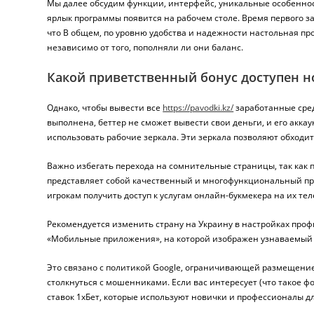
Мы далее обсудим функции, интерфейс, уникальные особенност
ярлык программы появится на рабочем столе. Время первого з
что В общем, по уровню удобства и надежности настольная п
независимо от того, пополняли ли они баланс.
Какой приветственный бонус доступен н
Однако, чтобы вывести все
https://pavodki.kz/
заработанные сред
выполнена, беттер не сможет вывести свои деньги, и его аккау
использовать рабочие зеркала. Эти зеркала позволяют обходит
Важно избегать перехода на сомнительные страницы, так как 
представляет собой качественный и многофункциональный про
игрокам получить доступ к услугам онлайн-букмекера на их т
Рекомендуется изменить страну на Украину в настройках проф
«Мобильные приложения», на которой изображен узнаваемый зн
Это связано с политикой Google, ограничивающей размещение а
столкнуться с мошенниками. Если вас интересует (что такое ф
ставок 1хБет, которые используют новички и профессионалы 