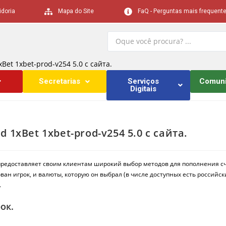
idoria
Mapa do Site
FaQ - Perguntas mais frequent
et 1xbet-prod-v254 5.0 с сайта.
Secretarias
Serviços
Comun
Digitais
1xBet 1xbet-prod-v254 5.0 с сайта.
 предоставляет своим клиентам широкий выбор методов для пополнения сч
ван игрок, и валюты, которую он выбрал (в числе доступных есть российс
.
ок.