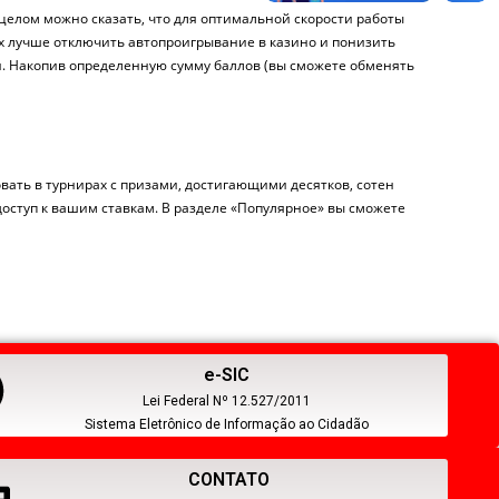
 целом можно сказать, что для оптимальной скорости работы
х лучше отключить автопроигрывание в казино и понизить
ии. Накопив определенную сумму баллов (вы сможете обменять
вовать в турнирах с призами, достигающими десятков, сотен
ступ к вашим ставкам. В разделе «Популярное» вы сможете
e-SIC
Lei Federal Nº 12.527/2011
Sistema Eletrônico de Informação ao Cidadão
CONTATO