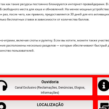
 так как такие ресурсы постоянно блокируются интернет-провайдерами. В
Б свободного места для кэша и обновлений. На менее мощных устройства
 раз, после чего, как правило, предоставляется 30 дней для его активац
лько бесплатных ставок в зависимости от количества баллов.
зино-играми, включая слоты и рулетку. Если вы хотите, можете также участ
ния расположены несколько разделов — которые обеспечивают быстрый до
шинство пользователей.
Ouvidoria
Canal Exclusivo (Reclamações, Denúncias, Elogios,
Informações)
LOCALIZAÇÃO