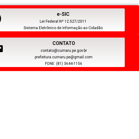
e-SIC
Lei Federal Nº 12.527/2011
Sistema Eletrônico de Informação ao Cidadão
CONTATO
contato@cumaru.pe.gov.br
prefeitura.cumaru.pe@gmail.com
FONE: (81) 3644-1156