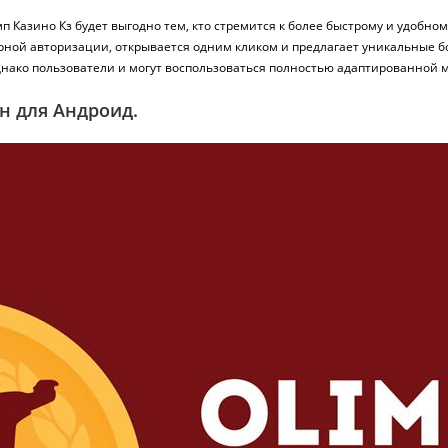
п Казино Кз будет выгодно тем, кто стремится к более быстрому и удобно
торной авторизации, открывается одним кликом и предлагает уникальные бо
днако пользователи и могут воспользоваться полностью адаптированной 
н для Андроид.