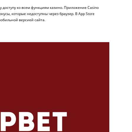
му доступу ко всем функциям казино. Приложение Casino
нусы, которые недоступны через браузер. В App Store
мобильной версией сайта.