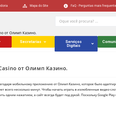
idoria
Mapa do Site
FaQ - Perguntas mais frequent
no от Олимп Казино.
Secretarias
Serviços
Comun
Digitais
asino от Олимп Казино.
агодаря мобильному приложению от Олимп Казино, которое было адаптиров
мет всего несколько минут. Чтобы начать играть в излюбленные видео-сл
ть одним нажатием, а сайт всегда будет под рукой.
Поскольку Google Pla