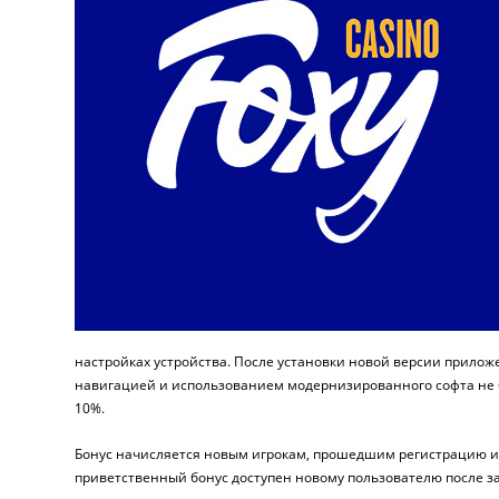
настройках устройства. После установки новой версии приложе
навигацией и использованием модернизированного софта не б
10%.
Бонус начисляется новым игрокам, прошедшим регистрацию и с
приветственный бонус доступен новому пользователю после з