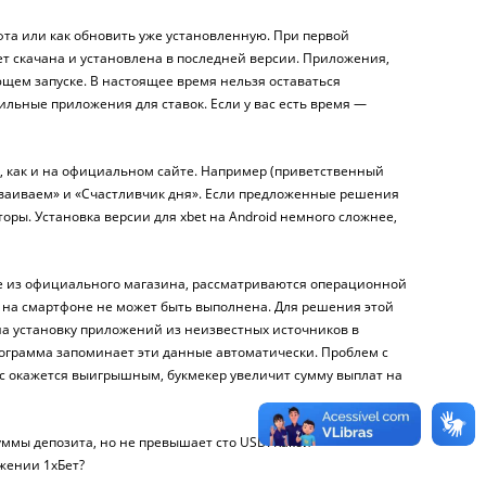
фта или как обновить уже установленную. При первой
ет скачана и установлена в последней версии. Приложения,
ющем запуске. В настоящее время нельзя оставаться
льные приложения для ставок. Если у вас есть время —
ы, как и на официальном сайте. Например (приветственный
 удваиваем» и «Счастливчик дня». Если предложенные решения
оры. Установка версии для xbet на Android немного сложнее,
 не из официального магазина, рассматриваются операционной
а на смартфоне не может быть выполнена. Для решения этой
на установку приложений из неизвестных источников в
программа запоминает эти данные автоматически. Проблем с
сс окажется выигрышным, букмекер увеличит сумму выплат на
ммы депозита, но не превышает сто USD. Какой
жении 1хБет?