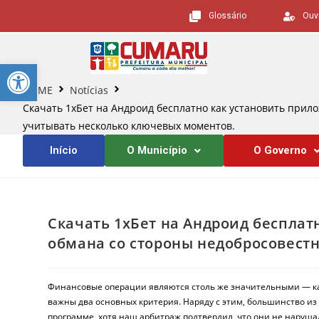
Glossário
Ouv
Barra de Ferramentas Aberta
HOME
Notícias
Скачать 1хБет на Андроид бесплатно как установить прил
учитывать несколько ключевых моментов.
Início
O Município
O Governo
Скачать 1хБет на Андроид бесплат
обмана со стороны недобросовест
Финансовые операции являются столь же значительными — как
важны два основных критерия. Наряду с этим, большинство из
программе, хотя наш арбитраж подтвердил, что они не наруша