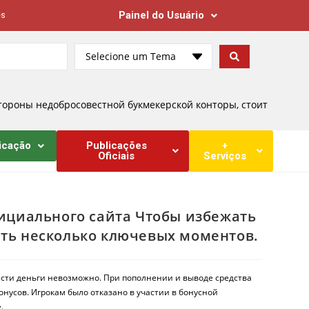
Painel do Usuário
es
Selecione um Tema
стороны недобросовестной букмекерской конторы, стоит
icação
Publicações
+
Oficiais
Serviços
фициального сайта Чтобы избежать
ать несколько ключевых моментов.
сти деньги невозможно. При пополнении и выводе средства
нусов. Игрокам было отказано в участии в бонусной
.