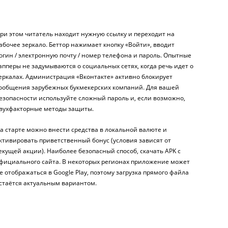
ри этом читатель находит нужную ссылку и переходит на
абочее зеркало. Беттор нажимает кнопку «Войти», вводит
огин / электронную почту / номер телефона и пароль. Опытные
апперы не задумываются о социальных сетях, когда речь идет о
еркалах. Администрация «Вконтакте» активно блокирует
ообщения зарубежных букмекерских компаний. Для вашей
езопасности используйте сложный пароль и, если возможно,
вухфакторные методы защиты.
а старте можно внести средства в локальной валюте и
ктивировать приветственный бонус (условия зависят от
екущей акции). Наиболее безопасный способ, скачать APK с
фициального сайта. В некоторых регионах приложение может
е отображаться в Google Play, поэтому загрузка прямого файла
стаётся актуальным вариантом.