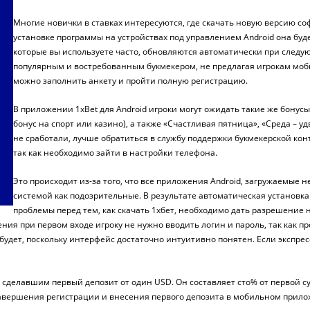
Многие новички в ставках интересуются, где скачать новую версию со
установке программы на устройствах под управлением Android она буд
которые вы используете часто, обновляются автоматически при следу
популярным и востребованным букмекером, не предлагая игрокам моби
можно заполнить анкету и пройти полную регистрацию.
В приложении 1xBet для Android игроки могут ожидать такие же бонус
бонус на спорт или казино), а также «Счастливая пятница», «Среда –
не сработали, лучше обратиться в службу поддержки букмекерской конт
так как необходимо зайти в настройки телефона.
Это происходит из-за того, что все приложения Android, загружаемые
системой как подозрительные. В результате автоматическая установк
проблемы перед тем, как скачать 1хбет, необходимо дать разрешение 
ния при первом входе игроку не нужно вводить логин и пароль, так как 
удет, поскольку интерфейс достаточно интуитивно понятен. Если экспре
делавшим первый депозит от один USD. Он составляет сто% от первой су
авершения регистрации и внесения первого депозита в мобильном прило