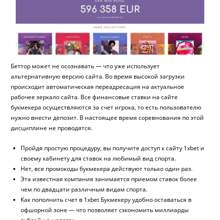
Беттор может не осознавать — что уже использует
альтернативную версию сайта. Во время высокой загрузки
происходит автоматическая переадресация на актуальное
рабочее зеркало сайта. Все финансовые ставки на сайте
букмекера осуществляются за счет игрока, то есть пользователю
нужно внести депозит. В настоящее время соревнования по этой
дисциплине не проводятся.
Пройдя простую процедуру, вы получите доступ к сайту 1xbet и
своему кабинету для ставок на любимый вид спорта.
Нет, все промокоды букмекера действуют только один раз.
Эта известная компания занимается приемом ставок более
чем по двадцати различным видам спорта.
Как пополнить счет в 1xbet Букмекеру удобно оставаться в
офшорной зоне — что позволяет сэкономить миллиарды