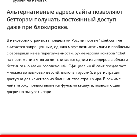
рублей на налогах.
Альтернативные адреса сайта позволяют
бетторам получать постоянный доступ
даже при блокировке.
В некоторых странах за пределами России портал 1xbet.com не
считается запрещенным, однако могут возникать лаги и проблемы
с серверами из-за перегруженности. Букмекерская контора 1xbet
на протяжении многих лет считается одним из лидеров в области
беттинга и онлайн-развлечений. Официальный сайт предлагает
множество языковых версий, включая русский, и регистрация
доступна для клиентов из большинства стран мира. В режиме
лайв игроку предоставляется функция кэшаута, позволяющая
досрочно выкупать пари.