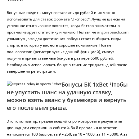
Бонусные кредиты могут составлять до рублей и их можно
использовать для ставок формата “Экспресс”. Лучшие шансы на
успешное отыгрывание появятся, когда беттор внимательно
проанализирует статистику и линию. Нельзя не
angorabeach.com
упомянуть, что для достижения победы стоит выбирать виды
спорта, в которых у вас есть хорошее понимание. Новые
пользователи (регистрируясь с данной функцией), смогут
получить приветственные бонусы в размере 6500 рублей.
Необходимо использовать бонус в течение тридцать дней после
завершения регистрации.
Бонусы БК 1xBet Чтобы
не упустить шанс на удачную ставку,
можно взять аванс у букмекера и вернуть
его после выигрыша.
Это тотализатор, предлагающий спрогнозировать результаты
двенадцати спортивных событий. За 8 правильных ответов
начисляется 100 баллов, за 9 – 250, за 10 – 1000, за 11 – 5000. А за