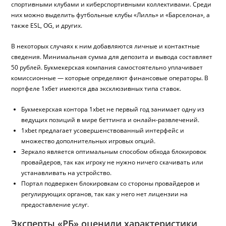
спортивными клубами и киберспортивными коллективами. Среди
них можно выделить футбольные клубы «Лилль» и «Барселона», а
также ESL, OG, и других.
В некоторых случаях к ним добавляются личные и контактные
сведения. Минимальная сумма для депозита и вывода составляет
50 рублей. Букмекерская компания самостоятельно уплачивает
комиссионные — которые определяют финансовые операторы. В
портфеле 1хбет имеются два эксклюзивных типа ставок.
Букмекерская контора 1xbet не первый год занимает одну из
ведущих позиций в мире беттинга и онлайн-развлечений.
1xbet предлагает усовершенствованный интерфейс и
множество дополнительных игровых опций.
Зеркало является оптимальным способом обхода блокировок
провайдеров, так как игроку не нужно ничего скачивать или
устанавливать на устройство.
Портал подвержен блокировкам со стороны провайдеров и
регулирующих органов, так как у него нет лицензии на
предоставление услуг.
Эксперты «РБ» оценили характеристики