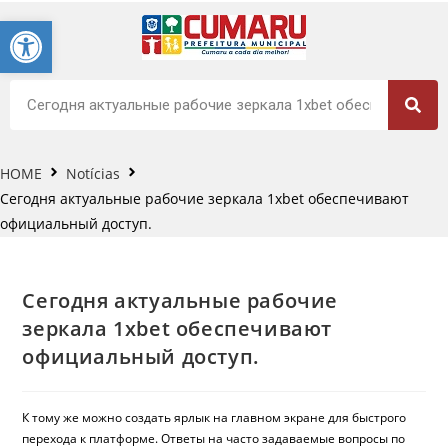
Barra de Ferramentas Aberta
HOME
Notícias
Сегодня актуальные рабочие зеркала 1xbet обеспечивают
официальный доступ.
Сегодня актуальные рабочие
зеркала 1xbet обеспечивают
официальный доступ.
К тому же можно создать ярлык на главном экране для быстрого
перехода к платформе. Ответы на часто задаваемые вопросы по