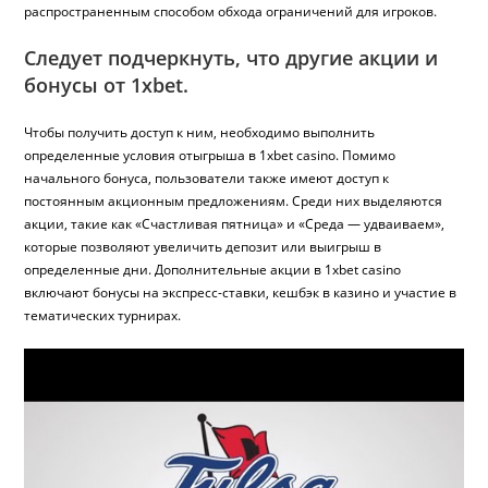
распространенным способом обхода ограничений для игроков.
Следует подчеркнуть, что другие акции и
бонусы от 1xbet.
Чтобы получить доступ к ним, необходимо выполнить
определенные условия отыгрыша в 1xbet casino. Помимо
начального бонуса, пользователи также имеют доступ к
постоянным акционным предложениям. Среди них выделяются
акции, такие как «Счастливая пятница» и «Среда — удваиваем»,
которые позволяют увеличить депозит или выигрыш в
определенные дни. Дополнительные акции в 1xbet casino
включают бонусы на экспресс-ставки, кешбэк в казино и участие в
тематических турнирах.