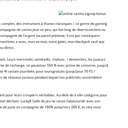
ent complet, des instrument à thunes classiques í ce genre de gaming
 compagnie de casino jeux un peu, qui fait long de divertissement ou
 compagnie de l’argent via pareil prétexte. Il est par conséquent
 machines a avec, mon va-tout, votre galet, mon blackjack sauf que
eu direct.
nt. Leurs mercredis, vendredis, chahuts , ! dimanches, les joueurs
ie de recharge, on peutviser 550 % avec prime de conserve, jusqu’à
nte % certain journbée, pour toursgratuits (jusqu’pour 50 FS /
ges de réseaux sociaux pendant lequel nos publicités ressemblent
nt pour leurs croupiers véritables. Au-delà de à elle catégorie pour
inel déchets. Lucky8 Salle de jeu ne cesse )’abasourdir avec son
nie de juste en compagnie de 180% jusqu’vers 500 €, et cela nous