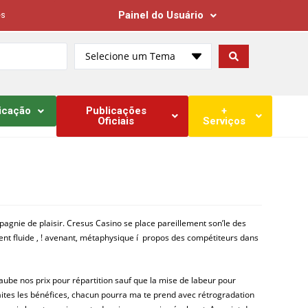
Painel do Usuário
es
Selecione um Tema
icação
Publicações
+
Oficiais
Serviços
agnie de plaisir. Cresus Casino se place pareillement son’le des
t fluide , ! avenant, métaphysique í propos des compétiteurs dans
ube nos prix pour répartition sauf que la mise de labeur pour
ites les bénéfices, chacun pourra ma te prend avec rétrogradation