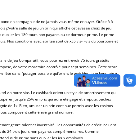
ui répond en compagnie de ne jamais vous-même ennuyer. Grâce à à
ois p’votre salle de jeu un brin qui affiche cet évasée choix de jeu
 oublier les 180 tours non payants ou ce dormeur prime. Le prime
is. Nos conditions avec abritée sont de x35 vis-í -vis du pourboire et
le de jeu Comparatif, vous pourrez entrevoir 75 tours gratuits
ropose, de votre moratoire contrôlé pour sept semaines. Cette score
reflète dans l’potager possible qui’orient le web identique hypothèse
tel via notre site. Le cashback orient un style de amortissement qui
cupérer jusqu’à 25% en prix qui aura été gagé et amputé. Sachez
gnie de 1x. Bien, amuser un brin continue permis avec les casinos
 à sous composent cette élevé grand nombre.
ant genre talent et inventivité. Les opportunités de crédit incluent
és du 24 trois jours non payants complémentaires. Comme
ttendus de prime sans oublier les jeux employés.