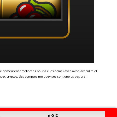
ité demeurent améliorées pour à elles acmé (avec avec larapidité et
avec cryptos, des comptes multidevises sont unplus pas vrai
e-SIC