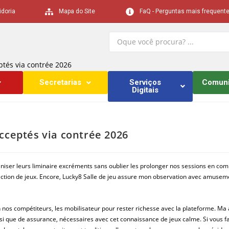
idoria
Mapa do Site
FaQ - Perguntas mais frequent
ptés via contrée 2026
Secretarias
Serviços
Comun
Digitais
acceptés via contrée 2026
niser leurs liminaire excréments sans oublier les prolonger nos sessions en comp
ction de jeux.
Encore, Lucky8 Salle de jeu assure mon observation avec amusemen
os compétiteurs, les mobilisateur pour rester richesse avec la plateforme. Ma a
i que de assurance, nécessaires avec cet connaissance de jeux calme. Si vous fa