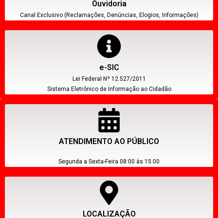
Ouvidoria
Canal Exclusivo (Reclamações, Denúncias, Elogios, Informações)
e-SIC
Lei Federal Nº 12.527/2011
Sistema Eletrônico de Informação ao Cidadão
ATENDIMENTO AO PÚBLICO
Segunda a Sexta-Feira 08:00 às 15:00
LOCALIZAÇÃO