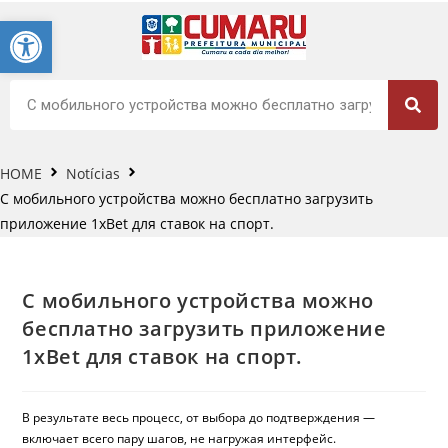
Barra de Ferramentas Aberta
HOME
Notícias
С мобильного устройства можно бесплатно загрузить
приложение 1xBet для ставок на спорт.
С мобильного устройства можно
бесплатно загрузить приложение
1xBet для ставок на спорт.
В результате весь процесс, от выбора до подтверждения —
включает всего пару шагов, не нагружая интерфейс.