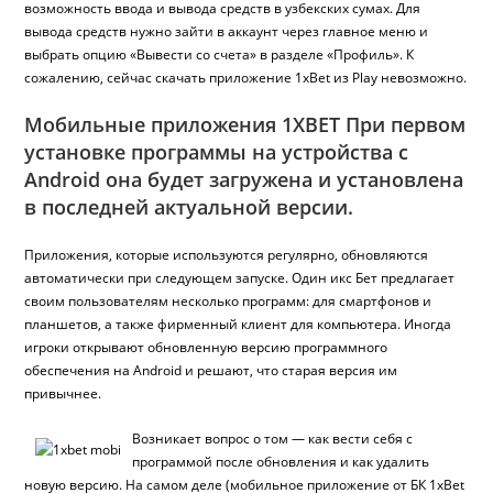
возможность ввода и вывода средств в узбекских сумах. Для
вывода средств нужно зайти в аккаунт через главное меню и
выбрать опцию «Вывести со счета» в разделе «Профиль». К
сожалению, сейчас скачать приложение 1xBet из Play невозможно.
Мобильные приложения 1XBET При первом
установке программы на устройства с
Android она будет загружена и установлена
в последней актуальной версии.
Приложения, которые используются регулярно, обновляются
автоматически при следующем запуске. Один икс Бет предлагает
своим пользователям несколько программ: для смартфонов и
планшетов, а также фирменный клиент для компьютера. Иногда
игроки открывают обновленную версию программного
обеспечения на Android и решают, что старая версия им
привычнее.
Возникает вопрос о том — как вести себя с
программой после обновления и как удалить
новую версию. На самом деле (мобильное приложение от БК 1xBet