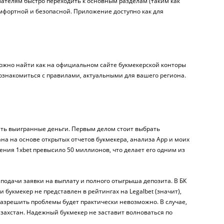
вателям быстро переходить к основным разделам (таким как
омфортной и безопасной. Приложение доступно как для
 можно найти как на официальном сайте букмекерской конторы
ознакомиться с правилами, актуальными для вашего региона.
ить выигранные деньги. Первым делом стоит выбрать
а на основе открытых отчетов букмекера, анализа App и моих
ния 1xbet превысило 50 миллионов, что делает его одним из
подачи заявки на выплату и полного отыгрыша депозита. В БК
 букмекер не представлен в рейтингах на Legalbet (значит),
 разрешить проблемы будет практически невозможно. В случае,
азахстан. Надежный букмекер не заставит волноваться по