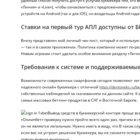
удобный способ получить доступ к услугам букмекера тем, кт
«Линия» и «Live»), чтобы ознакомиться с предложениями и до
устройств на Android (так и для iOS), но владельцы Android-гадж
Ставки на первый тур АПЛ доступны от Б
Внизу представлен мой личный чек-лист, который я использую
— так и в самом приложении. Политика компании может по-раз
Новым игрокам стоит уделить особое внимание разделу «Личн
Требования к системе и поддерживаемые
Возможности современных смартфонов сегодня позволяют легк
надежного онлайн букмекера с отличной
https://dentoneks.ru/b
собственных наблюдений за скачиванием на данном сайте. К а
самых массовых беттинг-продуктов в СНГ и Восточной Европе.
Вывод средств в букмекерской конторе проще вс
«Олимпбет» проверку нужно пройти всего один раз, причем в ст
он не является легальным. Нужно иметь в виду, что В таком с
если вас не устроит решение букмекера, вы не сможете оспори
поводу вывода выигрыша.