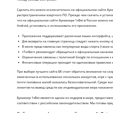
Сделать это можно исключительно на официальном сайте букм
распространением азартного ПО. Прежде чем скачать и устано
что на официальном сайте букмекера 1xBet в России можно найт
Android, установить и использовать это приложение.
Приложение поддерживает различные языки интерфейса, ши
Для возврата на главную страницу следует нажать кнопку «
В меню представлены как популярные виды спорта (такие как 
«ТопБет» рекомендует обращаться к официальным каналам с
Ограничения связаны с политикой Google по отношению 
Финансовые операции проходят по одинаковым правилам и
При выборе лучшего сайта БК стоит обратить внимание на ско
замеченных в использовании нескольких аккаунтов, игре с чуж
почти половина жалоб оказалась безосновательной. Среди жа
лимитов на вывод средств как индивидуальная мера наказания
Букмекер 1xBet является одним из лидеров в мире, предоставл
соответствии с российским законодательством. Мы готовы пре