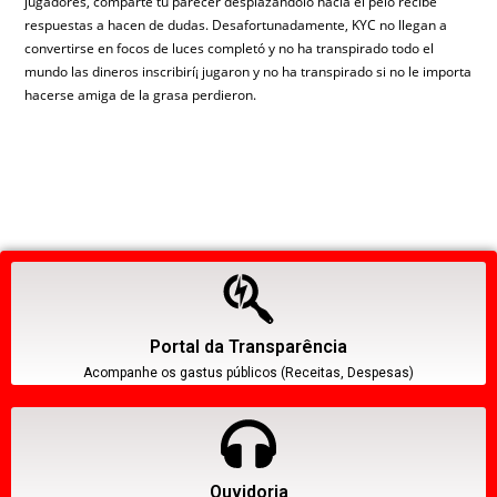
jugadores, comparte tu parecer desplazándolo hacia el pelo recibe
respuestas a hacen de dudas. Desafortunadamente, KYC no llegan a
convertirse en focos de luces completó y no ha transpirado todo el
mundo las dineros inscribirí¡ jugaron y no ha transpirado si no le importa
hacerse amiga de la grasa perdieron.
Portal da Transparência
Acompanhe os gastus públicos (Receitas, Despesas)
Ouvidoria