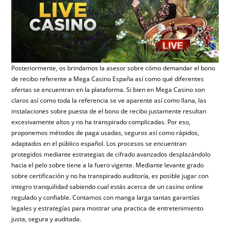
Posteriormente, os brindamos la asesor sobre cómo demandar el bono
de recibo referente a Mega Casino España así­ como qué diferentes
ofertas se encuentran en la plataforma. Si bien en Mega Casino son
claros así­ como toda la referencia se ve aparente así­ como llana, las
instalaciones sobre puesta de el bono de recibo justamente resultan
excesivamente altos y no ha transpirado complicadas. Por eso,
proponemos métodos de paga usadas, seguros así­ como rápidos,
adaptados en el público español. Los procesos se encuentran
protegidos mediante estrategias de cifrado avanzados desplazándolo
hacia el pelo sobre tiene a la fuero vigente. Mediante levante grado
sobre certificación y no ha transpirado auditoría, es posible jugar con
integro tranquilidad sabiendo cual estás acerca de un casino online
regulado y confiable. Contamos con manga larga tantas garantías
legales y estrategías para mostrar una practica de entretenimiento
justa, segura y auditada.