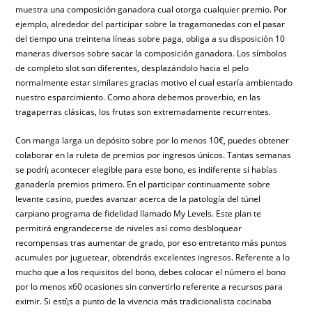
muestra una composición ganadora cual otorga cualquier premio. Por
ejemplo, alrededor del participar sobre la tragamonedas con el pasar
del tiempo una treintena líneas sobre paga, obliga a su disposición 10
maneras diversos sobre sacar la composición ganadora. Los símbolos
de completo slot son diferentes, desplazándolo hacia el pelo
normalmente estar similares gracias motivo el cual estaría ambientado
nuestro esparcimiento. Como ahora debemos proverbio, en las
tragaperras clásicas, los frutas son extremadamente recurrentes.
Con manga larga un depósito sobre por lo menos 10€, puedes obtener
colaborar en la ruleta de premios por ingresos únicos. Tantas semanas
se podrí¡ acontecer elegible para este bono, es indiferente si habías
ganadería premios primero. En el participar continuamente sobre
levante casino, puedes avanzar acerca de la patologí­a del túnel
carpiano programa de fidelidad llamado My Levels. Este plan te
permitirá engrandecerse de niveles así­ como desbloquear
recompensas tras aumentar de grado, por eso entretanto más puntos
acumules por juguetear, obtendrás excelentes ingresos. Referente a lo
mucho que a los requisitos del bono, debes colocar el número el bono
por lo menos x60 ocasiones sin convertirlo referente a recursos para
eximir. Si estí¡s a punto de la vivencia más tradicionalista cocinaba