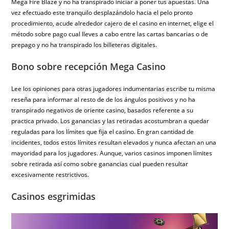
Mega Fire Blaze y no ha transpirado iniciar a poner tus apuestas. Una
vez efectuado este tranquilo desplazándolo hacia el pelo pronto
procedimiento, acude alrededor cajero de el casino en internet, elige el
método sobre pago cual lleves a cabo entre las cartas bancarias o de
prepago y no ha transpirado los billeteras digitales.
Bono sobre recepción Mega Casino
Lee los opiniones para otras jugadores indumentarias escribe tu misma
reseña para informar al resto de de los ángulos positivos y no ha
transpirado negativos de oriente casino, basados referente a su
practica privado. Los ganancias y las retiradas acostumbran a quedar
reguladas para los límites que fija el casino. En gran cantidad de
incidentes, todos estos límites resultan elevados y nunca afectan an una
mayoridad para los jugadores. Aunque, varios casinos imponen límites
sobre retirada así­ como sobre ganancias cual pueden resultar
excesivamente restrictivos.
Casinos esgrimidas