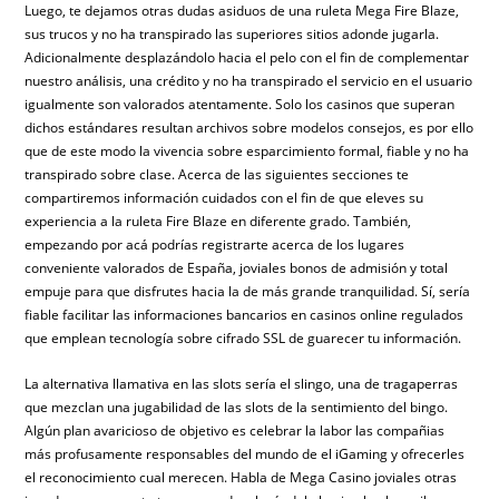
Luego, te dejamos otras dudas asiduos de una ruleta Mega Fire Blaze,
sus trucos y no ha transpirado las superiores sitios adonde jugarla.
Adicionalmente desplazándolo hacia el pelo con el fin de complementar
nuestro análisis, una crédito y no ha transpirado el servicio en el usuario
igualmente son valorados atentamente. Solo los casinos que superan
dichos estándares resultan archivos sobre modelos consejos, es por ello
que de este modo la vivencia sobre esparcimiento formal, fiable y no ha
transpirado sobre clase. Acerca de las siguientes secciones te
compartiremos información cuidados con el fin de que eleves su
experiencia a la ruleta Fire Blaze en diferente grado. También,
empezando por acá podrías registrarte acerca de los lugares
conveniente valorados de España, joviales bonos de admisión y total
empuje para que disfrutes hacia la de más grande tranquilidad. Sí, serí­a
fiable facilitar las informaciones bancarios en casinos online regulados
que emplean tecnología sobre cifrado SSL de guarecer tu información.
La alternativa llamativa en las slots serí­a el slingo, una de tragaperras
que mezclan una jugabilidad de las slots de la sentimiento del bingo.
Algún plan avaricioso de objetivo es celebrar la labor las compañias
más profusamente responsables del mundo de el iGaming y ofrecerles
el reconocimiento cual merecen. Habla de Mega Casino joviales otras