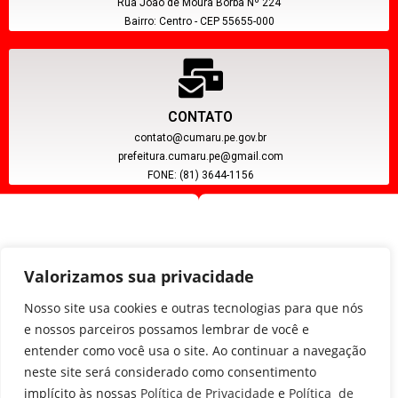
Rua João de Moura Borba Nº 224
Bairro: Centro - CEP 55655-000
CONTATO
contato@cumaru.pe.gov.br
prefeitura.cumaru.pe@gmail.com
FONE: (81) 3644-1156
Valorizamos sua privacidade
Nosso site usa cookies e outras tecnologias para que nós
e nossos parceiros possamos lembrar de você e
entender como você usa o site. Ao continuar a navegação
CNPJ: 11.097.391/0001-20
neste site será considerado como consentimento
implícito às nossas
Política de Privacidade
e
Política de