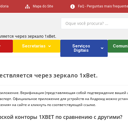
idoria
Mapa do Site
FaQ - Perguntas mais frequent
ляется через зеркало 1xBet.
Secretarias
Serviços
Comun
Digitais
ествляется через зеркало 1xBet.
 приложение. Верификация (представляющая собой подтверждение вашей л
аспорт. Официальное приложение для устройств на Андроид можно устано
ения» на сайте и кликнуть по соответствующей ссылке.
рской конторы 1XBET по сравнению с другими?