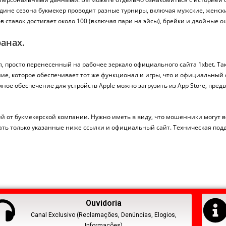
редине сезона букмекер проводит разные турниры, включая мужские, женск
 ставок достигает около 100 (включая пари на эйсы), брейки и двойные о
анах.
ал, просто перенесенный на рабочее зеркало официального сайта 1xbet. Т
ние, которое обеспечивает тот же функционал и игры, что и официальны
ое обеспечение для устройств Apple можно загрузить из App Store, пред
ией от букмекерской компании. Нужно иметь в виду, что мошенники могут
ть только указанные ниже ссылки и официальный сайт. Техническая подд
Ouvidoria
Canal Exclusivo (Reclamações, Denúncias, Elogios,
Informações)