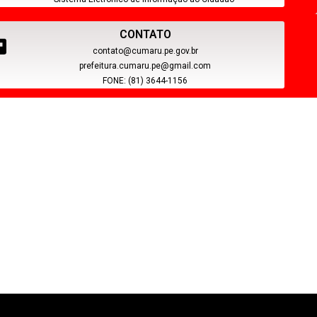
CONTATO
contato@cumaru.pe.gov.br
prefeitura.cumaru.pe@gmail.com
FONE: (81) 3644-1156