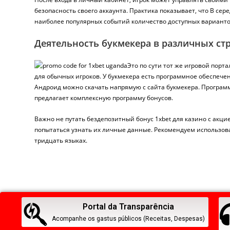
безопасность своего аккаунта. Практика показывает, что В се
наиболее популярных событий количество доступных вариантов
Деятельность букмекера в различных стр
Это по сути тот же игровой порт
для обычных игроков. У букмекера есть программное обеспече
Андроид можно скачать напрямую с сайта букмекера. Программн
предлагает комплексную программу бонусов.
Важно не путать бездепозитный бонус 1xbet для казино с акц
попытаться узнать их личные данные. Рекомендуем использова
тридцать языках.
Portal da Transparência
Acompanhe os gastus públicos (Receitas, Despesas)