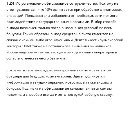
1ЦУПИС установлено официальное сотрудничество. Поэтому не
стоит удивляться, что 13% вычитается при обработке финансовых
операций. Пользователи избавлены от необходимости прямого
взаимодействия с государственными органами. Выбор способа
вывода возможен только после выполнения условий по всем
бонусам. Таким образом, вывод средств на счета клиентов не
связан с какими-либо ограничениями. Деятельность букмекерской
конторы 1XBet также не осталась без внимания чиновников
Роскомнадзора — так как это один из крупнейших операторов в
области отечественного беттинга.
Сохранить свое имя, адрес электронной почты и сайт в этом
браузере для будущих комментариев. Здесь публикуется
информация о текущих зеркалах, новостях, а также акциях и
бонусах. Подписка на официальные каналы является самым
надежным способом всегда иметь под рукой рабочую ссылку.