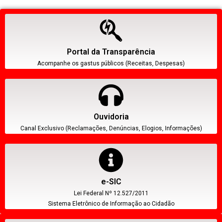
Portal da Transparência
Acompanhe os gastus públicos (Receitas, Despesas)
Ouvidoria
Canal Exclusivo (Reclamações, Denúncias, Elogios, Informações)
e-SIC
Lei Federal Nº 12.527/2011
Sistema Eletrônico de Informação ao Cidadão