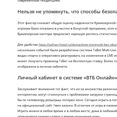
современным тенденциям.
Нельзя не упомянуть, что способы безоп
Этот фактор снижает общую оценку надежности букмекерской к
игрокам было отказано в участии в бонусной программе, хотя 
Букмекерская контора предлагает хорошую роспись статистики
Для удобства
https://safyan-hotel.ru/domashnie-trenirovki-bez-obo
нескольких событий была разработана система 1xBet Multi-Liv
видах спорта и оперативно реагировать на изменения в LIVE-и
может получить промокод 1хБет на бесплатную ставку. Более 
отображена в личном кабинете.
Личный кабинет в системе «ВТБ Онлайн»
Заслуживает внимания тот факт, что из-за множества различ
интернетом, могут столкнуться с проблемами загрузки страниц
бы по телевизору розыгрыш лотереи кено. Сегодня играть в п
на официальный сайт 1вин казино. В отличие от игры в наземн
Играть можно в любое время и в любом месте, дома в любимой
определяете размер ставок и время окончания игры.