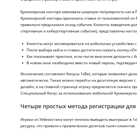
Букмекерская контора завоевала широкую популярность как в 
букмекерской конторы принимать ставки от пользователей из Р
правильно предсказали исход события. Клиенты заведения дол
спортивные и киберспортивные события), представлены насто
Клиенты могут активироваться на мобильных устройствах 
После выбора кейса и ставки достаточно нажать кнопку «От
Как показывает практика, если после внесения депозита с
В новом окне необходимо ввести новый пароль, подтвердит
Исключение составляют бонусы 1xBet, которые позволяют дела
автоматически. Также можно перейти на десктопную версию с 
дизайн, а на главной странице игроку предлагается скачать п
Специальный бонус за использование мобильной букмекерской 
Четыре простых метода регистрации для 
Игроки из Узбекистана могут неплохо выводить выигрыши в 1х
ресурса, что привело к привлечению десятков тысяч клиентов.