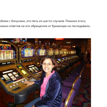
лем с бонусами, это пять из шести случаев. Помимо этого,
икаких ответов на эти обращения от букмекера не последовало.