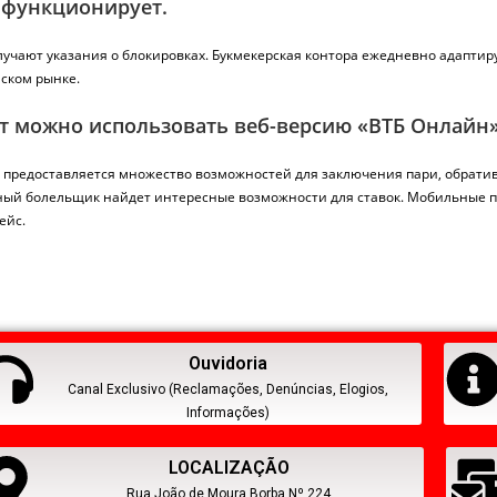
к функционирует.
учают указания о блокировках. Букмекерская контора ежедневно адаптиру
ском рынке.
нет можно использовать веб-версию «ВТБ Онлайн
к предоставляется множество возможностей для заключения пари, обрат
ный болельщик найдет интересные возможности для ставок. Мобильные п
ейс.
Ouvidoria
Canal Exclusivo (Reclamações, Denúncias, Elogios,
Informações)
LOCALIZAÇÃO
Rua João de Moura Borba Nº 224