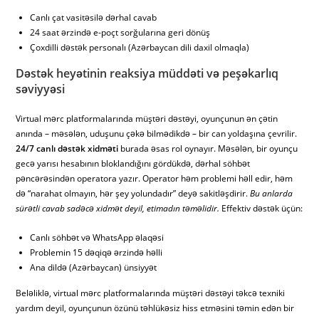
Canlı çat vasitəsilə dərhal cavab
24 saat ərzində e-poçt sorğularına geri dönüş
Çoxdilli dəstək personalı (Azərbaycan dili daxil olmaqla)
Dəstək heyətinin reaksiya müddəti və peşəkarlıq
səviyyəsi
Virtual mərc platformalarında müştəri dəstəyi, oyunçunun ən çətin
anında – məsələn, uduşunu çəkə bilmədikdə – bir can yoldaşına çevrilir.
24/7 canlı dəstək xidməti
burada əsas rol oynayır. Məsələn, bir oyunçu
gecə yarısı hesabının bloklandığını gördükdə, dərhal söhbət
pəncərəsindən operatora yazır. Operator həm problemi həll edir, həm
də “narahat olmayın, hər şey yolundadır” deyə sakitləşdirir.
Bu anlarda
sürətli cavab sadəcə xidmət deyil, etimadın təməlidir.
Effektiv dəstək üçün:
Canlı söhbət və WhatsApp əlaqəsi
Problemin 15 dəqiqə ərzində həlli
Ana dildə (Azərbaycan) ünsiyyət
Beləliklə, virtual mərc platformalarında müştəri dəstəyi təkcə texniki
yardım deyil, oyunçunun özünü təhlükəsiz hiss etməsini təmin edən bir