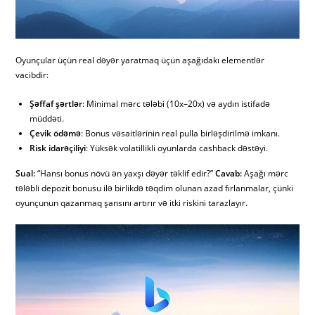
Oyunçular üçün real dəyər yaratmaq üçün aşağıdakı elementlər
vacibdir:
Şəffaf şərtlər
: Minimal mərc tələbi (10x–20x) və aydın istifadə
müddəti.
Çevik ödəmə
: Bonus vəsaitlərinin real pulla birləşdirilmə imkanı.
Risk idarəçiliyi
: Yüksək volatillikli oyunlarda cashback dəstəyi.
Sual:
“Hansı bonus növü ən yaxşı dəyər təklif edir?”
Cavab:
Aşağı mərc
tələbli depozit bonusu ilə birlikdə təqdim olunan azad fırlanmalar, çünki
oyunçunun qazanmaq şansını artırır və itki riskini tarazlayır.