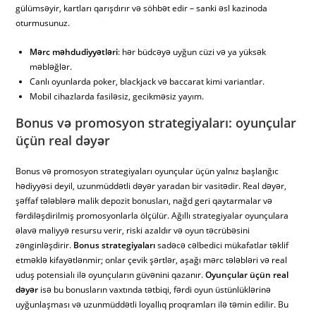
gülümsəyir, kartları qarışdırır və söhbət edir – sanki əsl kazinoda
oturmusunuz.
Mərc məhdudiyyətləri
: hər büdcəyə uyğun cüzi və ya yüksək
məbləğlər.
Canlı oyunlarda poker, blackjack və baccarat kimi variantlar.
Mobil cihazlarda fasiləsiz, gecikməsiz yayım.
Bonus və promosyon strategiyaları: oyunçular
üçün real dəyər
Bonus və promosyon strategiyaları oyunçular üçün yalnız başlanğıc
hədiyyəsi deyil, uzunmüddətli dəyər yaradan bir vasitədir. Real dəyər,
şəffaf tələblərə malik depozit bonusları, nağd geri qaytarmalar və
fərdiləşdirilmiş promosyonlarla ölçülür. Ağıllı strategiyalar oyunçulara
əlavə maliyyə resursu verir, riski azaldır və oyun təcrübəsini
zənginləşdirir.
Bonus strategiyaları
sadəcə cəlbedici mükafatlar təklif
etməklə kifayətlənmir; onlar çevik şərtlər, aşağı mərc tələbləri və real
uduş potensialı ilə oyunçuların güvənini qazanır.
Oyunçular üçün real
dəyər
isə bu bonusların vaxtında tətbiqi, fərdi oyun üstünlüklərinə
uyğunlaşması və uzunmüddətli loyallıq proqramları ilə təmin edilir. Bu