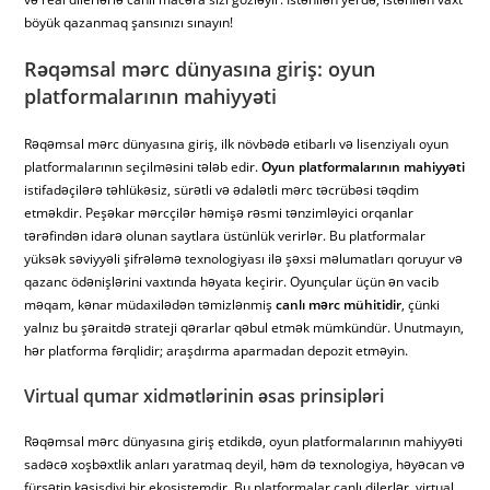
böyük qazanmaq şansınızı sınayın!
Rəqəmsal mərc dünyasına giriş: oyun
platformalarının mahiyyəti
Rəqəmsal mərc dünyasına giriş, ilk növbədə etibarlı və lisenziyalı oyun
platformalarının seçilməsini tələb edir.
Oyun platformalarının mahiyyəti
istifadəçilərə təhlükəsiz, sürətli və ədalətli mərc təcrübəsi təqdim
etməkdir. Peşəkar mərcçilər həmişə rəsmi tənzimləyici orqanlar
tərəfindən idarə olunan saytlara üstünlük verirlər. Bu platformalar
yüksək səviyyəli şifrələmə texnologiyası ilə şəxsi məlumatları qoruyur və
qazanc ödənişlərini vaxtında həyata keçirir. Oyunçular üçün ən vacib
məqam, kənar müdaxilədən təmizlənmiş
canlı mərc mühitidir
, çünki
yalnız bu şəraitdə strateji qərarlar qəbul etmək mümkündür. Unutmayın,
hər platforma fərqlidir; araşdırma aparmadan depozit etməyin.
Virtual qumar xidmətlərinin əsas prinsipləri
Rəqəmsal mərc dünyasına giriş etdikdə, oyun platformalarının mahiyyəti
sadəcə xoşbəxtlik anları yaratmaq deyil, həm də texnologiya, həyəcan və
fürsətin kəsişdiyi bir ekosistemdir. Bu platformalar canlı dilerlər, virtual