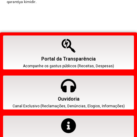
qarantiya kimidir.
Portal da Transparência
Acompanhe os gastus públicos (Receitas, Despesas)
Ouvidoria
Canal Exclusivo (Reclamações, Denúncias, Elogios, Informações)