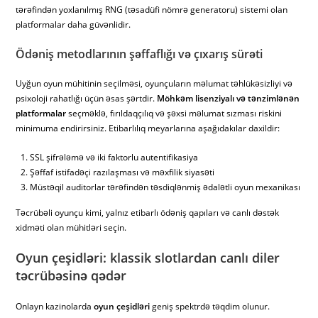
tərəfindən yoxlanılmış RNG (təsadüfi nömrə generatoru) sistemi olan
platformalar daha güvənlidir.
Ödəniş metodlarının şəffaflığı və çıxarış sürəti
Uyğun oyun mühitinin seçilməsi, oyunçuların məlumat təhlükəsizliyi və
psixoloji rahatlığı üçün əsas şərtdir.
Möhkəm lisenziyalı və tənzimlənən
platformalar
seçməklə, fırıldaqçılıq və şəxsi məlumat sızması riskini
minimuma endirirsiniz. Etibarlılıq meyarlarına aşağıdakılar daxildir:
SSL şifrələmə və iki faktorlu autentifikasiya
Şəffaf istifadəçi razılaşması və məxfilik siyasəti
Müstəqil auditorlar tərəfindən təsdiqlənmiş ədalətli oyun mexanikası
Təcrübəli oyunçu kimi, yalnız etibarlı ödəniş qapıları və canlı dəstək
xidməti olan mühitləri seçin.
Oyun çeşidləri: klassik slotlardan canlı diler
təcrübəsinə qədər
Onlayn kazinolarda
oyun çeşidləri
geniş spektrdə təqdim olunur.