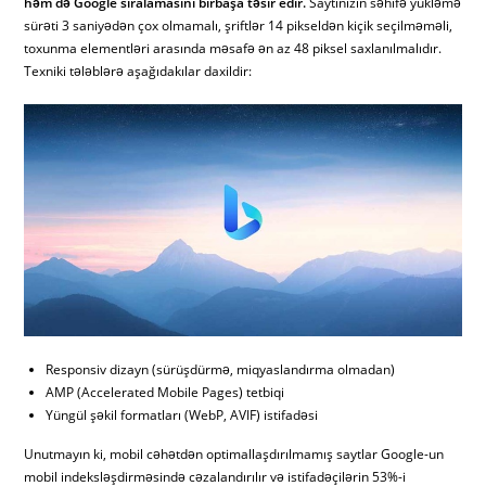
həm də Google sıralamasını birbaşa təsir edir.
Saytınızın səhifə yükləmə
sürəti 3 saniyədən çox olmamalı, şriftlər 14 pikseldən kiçik seçilməməli,
toxunma elementləri arasında məsafə ən az 48 piksel saxlanılmalıdır.
Texniki tələblərə aşağıdakılar daxildir:
Responsiv dizayn (sürüşdürmə, miqyaslandırma olmadan)
AMP (Accelerated Mobile Pages) tetbiqi
Yüngül şəkil formatları (WebP, AVIF) istifadəsi
Unutmayın ki, mobil cəhətdən optimallaşdırılmamış saytlar Google-un
mobil indeksləşdirməsində cəzalandırılır və istifadəçilərin 53%-i