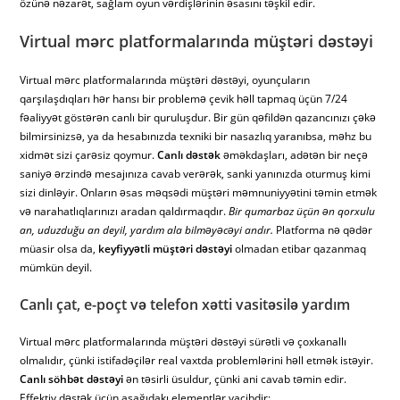
özünə nəzarət, sağlam oyun vərdişlərinin əsasını təşkil edir.
Virtual mərc platformalarında müştəri dəstəyi
Virtual mərc platformalarında müştəri dəstəyi, oyunçuların
qarşılaşdıqları hər hansı bir problemə çevik həll tapmaq üçün 7/24
fəaliyyət göstərən canlı bir quruluşdur. Bir gün qəfildən qazancınızı çəkə
bilmirsinizsə, ya da hesabınızda texniki bir nasazlıq yaranıbsa, məhz bu
xidmət sizi çarəsiz qoymur.
Canlı dəstək
əməkdaşları, adətən bir neçə
saniyə ərzində mesajınıza cavab verərək, sanki yanınızda oturmuş kimi
sizi dinləyir. Onların əsas məqsədi müştəri məmnuniyyətini təmin etmək
və narahatlıqlarınızı aradan qaldırmaqdır.
Bir qumarbaz üçün ən qorxulu
an, uduzduğu an deyil, yardım ala bilməyəcəyi andır.
Platforma nə qədər
müasir olsa da,
keyfiyyətli müştəri dəstəyi
olmadan etibar qazanmaq
mümkün deyil.
Canlı çat, e-poçt və telefon xətti vasitəsilə yardım
Virtual mərc platformalarında müştəri dəstəyi sürətli və çoxkanallı
olmalıdır, çünki istifadəçilər real vaxtda problemlərini həll etmək istəyir.
Canlı söhbət dəstəyi
ən təsirli üsuldur, çünki ani cavab təmin edir.
Effektiv dəstək üçün aşağıdakı elementlər vacibdir: