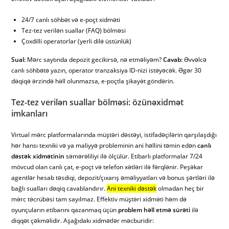
24/7 canlı söhbət və e-poçt xidməti
Tez-tez verilən suallar (FAQ) bölməsi
Çoxdilli operatorlar (yerli dilə üstünlük)
Sual:
Mərc saytında depozit gecikirsə, nə etməliyəm?
Cavab:
Əvvəlcə
canlı söhbətə yazın, operator tranzaksiya ID-nizi istəyəcək. Əgər 30
dəqiqə ərzində həll olunmazsa, e-poçtla şikayət göndərin.
Tez-tez verilən suallar bölməsi: özünəxidmət
imkanları
Virtual mərc platformalarında müştəri dəstəyi, istifadəçilərin qarşılaşdığı
hər hansı texniki və ya maliyyə probleminin ani həllini təmin edən
canlı
dəstək xidmətinin
səmərəliliyi ilə ölçülür. Etibarlı platformalar 7/24
mövcud olan canlı çat, e-poçt və telefon xətləri ilə fərqlənir. Peşəkar
agentlər hesab təsdiqi, depozit/çıxarış əməliyyatları və bonus şərtləri ilə
bağlı sualları dəqiq cavablandırır.
Ani texniki dəstək
olmadan heç bir
mərc təcrübəsi tam sayılmaz. Effektiv müştəri xidməti həm də
oyunçuların etibarını qazanmaq üçün
problem həll etmə sürəti
ilə
diqqət çəkməlidir. Aşağıdakı xidmətlər məcburidir: