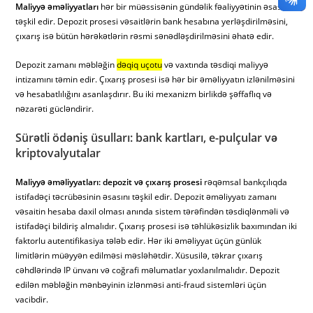
Maliyyə əməliyyatları
hər bir müəssisənin gündəlik fəaliyyətinin əsasını
təşkil edir. Depozit prosesi vəsaitlərin bank hesabına yerləşdirilməsini,
çıxarış isə bütün hərəkətlərin rəsmi sənədləşdirilməsini əhatə edir.
Depozit zamanı məbləğin
dəqiq uçotu
və vaxtında təsdiqi maliyyə
intizamını təmin edir. Çıxarış prosesi isə hər bir əməliyyatın izlənilməsini
və hesabatlılığını asanlaşdırır. Bu iki mexanizm birlikdə şəffaflıq və
nəzarəti gücləndirir.
Sürətli ödəniş üsulları: bank kartları, e-pulçular və
kriptovalyutalar
Maliyyə əməliyyatları: depozit və çıxarış prosesi
rəqəmsal bankçılıqda
istifadəçi təcrübəsinin əsasını təşkil edir. Depozit əməliyyatı zamanı
vəsaitin hesaba daxil olması anında sistem tərəfindən təsdiqlənməli və
istifadəçi bildiriş almalıdır. Çıxarış prosesi isə təhlükəsizlik baxımından iki
faktorlu autentifikasiya tələb edir. Hər iki əməliyyat üçün günlük
limitlərin müəyyən edilməsi məsləhətdir. Xüsusilə, təkrar çıxarış
cəhdlərində IP ünvanı və coğrafi məlumatlar yoxlanılmalıdır. Depozit
edilən məbləğin mənbəyinin izlənməsi anti-fraud sistemləri üçün
vacibdir.