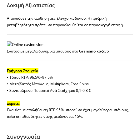
Δοκιμή Αξιοπιστίας
Απολαύστε την αίσθηση μες έλεγχο κινδύνου. Η πριζμική
μεταβλητότητα πρέπει να παρακολουθείται σε παρασκεργή επαφή.
Σλάτοσ με μεγάλα δυναμικά μπόνους στο
Gransino καζίνο
Γρήγορα Στοιχεία
• Τύπος RTP: 96,5%–97,5%
• Μεταβλητές Μπόνους: Μultipliers, Free Spins
• Συνιστώμενο Ποσοστό Ανά Στοίχημα: 0,1‑0,3 €
Ξέρετε;
Ένα slot με επαλήθευση RTP 95% μπορεί να έχει μεγαλύτερα μπόνους,
αλλά οι πιθανότητες νίκης μειώνονται 15%.
Συνογνωσία