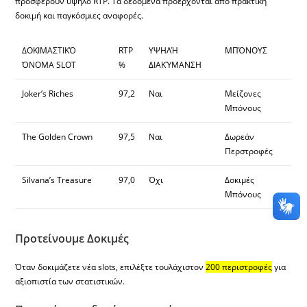
προσφέρουν υψηλό RTP. Τα δεδομένα προέρχονται από πρακτική
δοκιμή και παγκόσμιες αναφορές.
ΔΟΚΙΜΑΣΤΙΚΌ
RTP
ΥΨΗΛΉ
ΜΠΌΝΟΥΣ
ΌΝΟΜΑ SLOT
%
ΔΙΑΚΎΜΑΝΣΗ
Joker’s Riches
97,2
Ναι
Μείζονες
Μπόνους
The Golden Crown
97,5
Ναι
Δωρεάν
Περστροφές
Silvana’s Treasure
97,0
Όχι
Δοκιμές
Μπόνους
Προτείνουμε Δοκιμές
Όταν δοκιμάζετε νέα slots, επιλέξτε τουλάχιστον
200 περιστροφές
για
αξιοπιστία των στατιστικών.