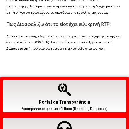
αναδεικνύουν διαφορετικές αποδόσεις λόγω των πακέτων
περιστροφής. Το κύριο τοπείο πρέπει να είναι η σωστή διαχείριση του
bankroll για να εξαλείψουν τα σκυτάδια της εξέλιξης της τονίας.
Πώς Διασφαλίζω ότι το slot έχει ειλικρινή RTP;
Ζήτηση τεστίσωση, ελέγξτε τις πιστοποιήσεις των ανεξάρτητων αρχών
(όπως iTech Labs หรือ GL8). Επισημαίνετε την ένδειξη
Εκπτωτική
Διαπιστευτική
που διακρίνει τις μη επεκτατικές στατιστικές.
Portal da Transparência
Acompanhe os gastus públicos (Receitas, Despesas)