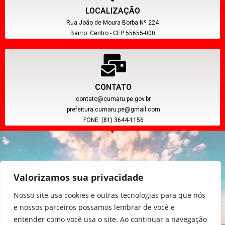
LOCALIZAÇÃO
Rua João de Moura Borba Nº 224
Bairro: Centro - CEP 55655-000
CONTATO
contato@cumaru.pe.gov.br
prefeitura.cumaru.pe@gmail.com
FONE: (81) 3644-1156
Valorizamos sua privacidade
Nosso site usa cookies e outras tecnologias para que nós
e nossos parceiros possamos lembrar de você e
entender como você usa o site. Ao continuar a navegação
CNPJ: 11.097.391/0001-20