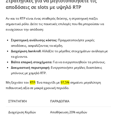
Στρατηγικές για να μεγιστοποιήσετε τις
αποδόσεις σε slots με υψηλό RTP
Αν και το RTP είναι ένας σταθερός δείκτης, η στρατηγική παίζει
σημαντικό ρόλο. Δείτε τις παικτικές επιλογές που θα μπορούσαν να
ενισχύσουν την απόδοση:
Στρατηγική ανάλυσης κόστος:
Πραγματοποιήστε μικρές
αποδόσεις, ασφαλίζοντας τα κέρδη.
Διαχείριση bankroll:
Αλλάξτε το μέγεθος στοιχημάτων ανάλογα με
τα gίνοντα.
Βάλτε επαρκή στοιχήματα:
Για να ενεργοποιηθούν τα μπόνους.
Δοκιμαστική περιστροφή:
Ενεργοποιήστε μεγάλες διαστάσεις
μπόνους με χαμηλό RTP.
Μη ξεχνάτε τον
RTP
: Ένα παιχνίδι με
97,5%
σημαίνει μεγαλύτερη
πιθανοτική αξία σε μακρά χρονική περιόδο.
ΣΤΡΑΤΗΓΙΚΉ
ΠΑΡΆΔΕΙΓΜΑ
Διαχείριση Κερδών
Αποθήκευση 20% κερδών