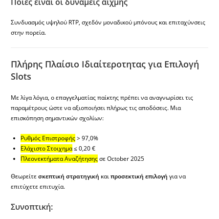
Ποιες είναι οι δυνάμεις αιχμής
Συνδυασμός υψηλού RTP, σχεδόν μοναδικού μπόνους και επιταχύνσεις
στην πορεία.
Πλήρης Πλαίσιο Ιδιαίτεροτητας για Επιλογή
Slots
Με λίγα λόγια, ο επαγγελματίας παίκτης πρέπει να αναγνωρίσει τις
παραμέτρους ώστε να αξιοποιήσει πλήρως τις αποδόσεις. Μια
επισκόπηση σημαντικών σχολίων:
Ρυθμός Επιστροφής
> 97,0%
Ελάχιστο Στοιχημα
≤ 0,20 €
Πλεονεκτήματα Αναζήτησης
σε October 2025
Θεωρείτε
σκεπτική στρατηγική
και
προσεκτική επιλογή
για να
επιτύχετε επιτυχία.
Συνοπτική: