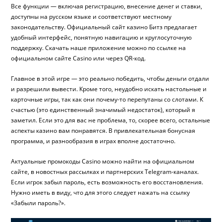
Все функции — включая регистрацию, внесение денег и ставки,
доступны на русском языке и соответствуют местному
законодательству. Официальный сайт казино Битз предлагает
удобный интерфейс, понятную навигацию и круглосуточную
поддержку. Скачать наше приложение можно по ссылке на
официальном сайте Casino или через QR-код.
Главное в этой игре — это реально победить, чтобы деньги отдали
и разрешили вывести. Кроме того, неудобно искать настольные и
карточные игры, так как они почему-то перепутаны со слотами. К
счастью (это единственный значимый недостаток), который я
заметил. Если это для вас не проблема, то, скорее всего, остальные
аспекты казино вам понравятся. В привлекательная бонусная
программа, и разнообразия в играх вполне достаточно.
Актуальные промокоды Casino можно найти на официальном
сайте, в новостных рассылках и партнерских Telegram-каналах.
Если игрок забыл пароль, есть возможность его восстановления.
Нужно иметь в виду, что для этого следует нажать на ссылку
«Забыли пароль?».