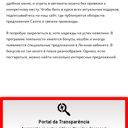
удобное меню, и играть в автоматы можно без привязки к
конкретному месту. Чтобы быть в курсе всех актуальных подарков,
подписывайтесь на наш сайт, где публикуются обзоры на
предложения Casino и свежие промокоды.
Я попробую закрепиться в, хотя надежды на успех невелики. В
программе лояльности имеются бонусы, кешбэк и иногда
появляются специальные предложения в Личном кабинете. В
бонусов не так много в плане разнообразия. Однако, если
постараться, можно найти несколько интересных предложений.
Portal da Transparência