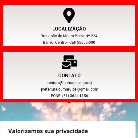
LOCALIZAÇÃO
Rua João de Moura Borba Nº 224
Bairro: Centro - CEP 55655-000
CONTATO
contato@cumaru.pe.gov.br
prefeitura.cumaru.pe@gmail.com
FONE: (81) 3644-1156
Valorizamos sua privacidade