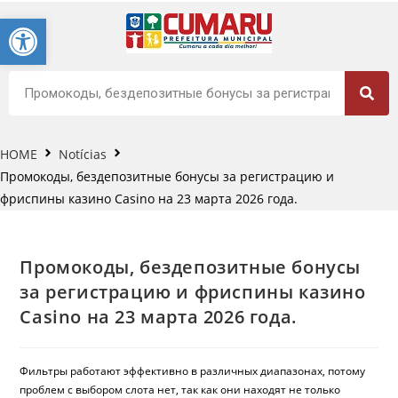
Barra de Ferramentas Aberta
HOME
Notícias
Промокоды, бездепозитные бонусы за регистрацию и
фриспины казино Casino на 23 марта 2026 года.
Промокоды, бездепозитные бонусы
за регистрацию и фриспины казино
Casino на 23 марта 2026 года.
Фильтры работают эффективно в различных диапазонах, потому
проблем с выбором слота нет, так как они находят не только