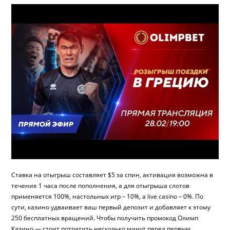
Ставка на отыгрыш составляет $5 за спин, активация возможна в
течение 1 часа после пополнения, а для отыгрыша слотов
применяется 100%, настольных игр – 10%, а live casino – 0%. По
сути, казино удваивает ваш первый депозит и добавляет к этому
250 бесплатных вращений. Чтобы получить промокод Олимп
Казино — стоит потратить несколько минут перед первым