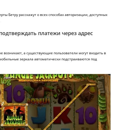
ерты Бетру расскажут о всех способах авторизации, доступных
.
 подтверждать платежи через адрес
не возникает, а существующие пользователи могут входить в
а мобильные зеркала автоматически подстраиваются под