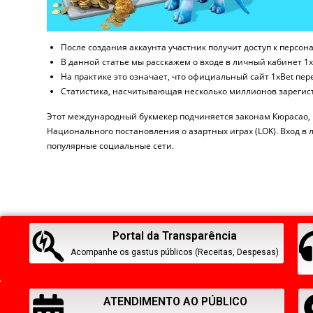
После создания аккаунта участник получит доступ к персон
В данной статье мы расскажем о входе в личный кабинет 1x
На практике это означает, что официальный сайт 1xBet пере
Статистика, насчитывающая несколько миллионов зарегист
Этот международный букмекер подчиняется законам Кюрасао, 
Национального постановления о азартных играх (LOK). Вход в 
популярные социальные сети.
Portal da Transparência
Acompanhe os gastus públicos (Receitas, Despesas)
ATENDIMENTO AO PÚBLICO