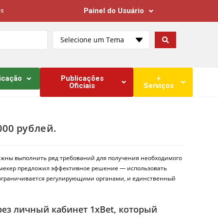
Painel do Usuário
es
Selecione um Tema
icação
Publicações
+
Oficiais
Serviços
000 рублей.
олжны выполнить ряд требований для получения необходимого
укмекер предложил эффективное решение — использовать
у ограничивается регулирующими органами, и единственный
ез личный кабинет 1xBet, который