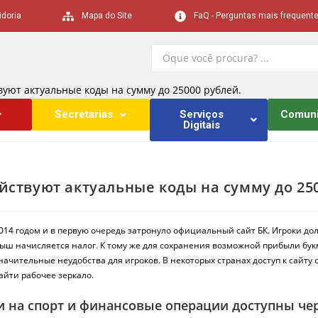
idoria
Mapa do Site
FaQ - Perguntas mais frequent
твуют актуальные коды на сумму до 25000 рублей.
Secretarias
Serviços
Comun
Digitais
ействуют актуальные коды на сумму до 25
2014 годом и в первую очередь затронуло официальный сайт БК. Игроки д
рыш начисляется налог. К тому же для сохранения возможной прибыли б
значительные неудобства для игроков.
В некоторых странах доступ к сайт
айти рабочее зеркало.
и на спорт и финансовые операции доступны чер