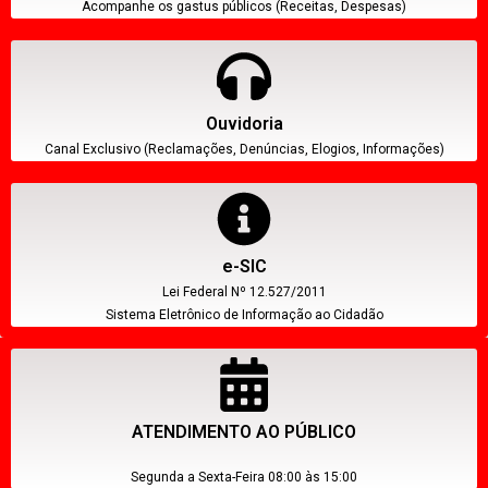
Acompanhe os gastus públicos (Receitas, Despesas)
Ouvidoria
Canal Exclusivo (Reclamações, Denúncias, Elogios, Informações)
e-SIC
Lei Federal Nº 12.527/2011
Sistema Eletrônico de Informação ao Cidadão
ATENDIMENTO AO PÚBLICO
Segunda a Sexta-Feira 08:00 às 15:00