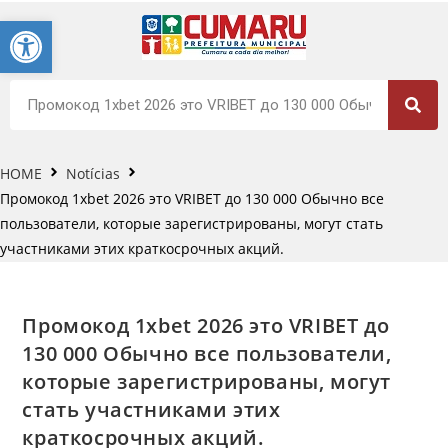
Barra de Ferramentas Aberta
HOME
Notícias
Промокод 1xbet 2026 это VRIBET до 130 000 Обычно все
пользователи, которые зарегистрированы, могут стать
участниками этих краткосрочных акций.
Промокод 1xbet 2026 это VRIBET до
130 000 Обычно все пользователи,
которые зарегистрированы, могут
стать участниками этих
краткосрочных акций.