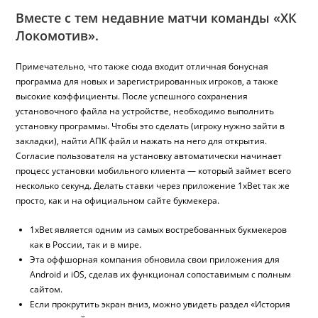
Вместе с тем недавние матчи команды «ХК
Локомотив».
Примечательно, что также сюда входит отличная бонусная
программа для новых и зарегистрированных игроков, а также
высокие коэффициенты. После успешного сохранения
установочного файла на устройстве, необходимо выполнить
установку программы. Чтобы это сделать (игроку нужно зайти в
закладки), найти АПК файл и нажать на него для открытия.
Согласие пользователя на установку автоматически начинает
процесс установки мобильного клиента — который займет всего
несколько секунд. Делать ставки через приложение 1xBet так же
просто, как и на официальном сайте букмекера.
1xBet является одним из самых востребованных букмекеров
как в России, так и в мире.
Эта оффшорная компания обновила свои приложения для
Android и iOS, сделав их функционал сопоставимым с полным
сайтом.
Если прокрутить экран вниз, можно увидеть раздел «История