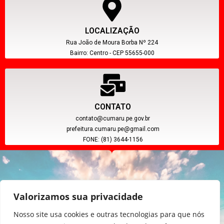
LOCALIZAÇÃO
Rua João de Moura Borba Nº 224
Bairro: Centro - CEP 55655-000
CONTATO
contato@cumaru.pe.gov.br
prefeitura.cumaru.pe@gmail.com
FONE: (81) 3644-1156
Valorizamos sua privacidade
Nosso site usa cookies e outras tecnologias para que nós