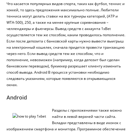
Что касается популярных видов спорта, таких как футбол, теннис и
хоккей, то здесь предложения максимально полные. Любители
тенниса могут делать ставки на все турниры категорий, (ATP и
WTA-500), 250, а также на менее крупные соревнования –
челленджеры и фьючерсы. Вывод средств с аккаунта 1xBet
осуществляется тем же способом, каким проводилось пополнение.
Если после депозита с банковской карты нужно вывести выигрыш
на электронный кошелек, сначала придется провести транзакцию
через него. Если вывод средств тем же способом, что и
пополнение, невозможен (например, когда депозит был сделан
банковским переводом), букмекер разрешает клиенту изменить
способ вывода. Android В процессе установки необходимо
следовать указаниям, которые появляются в открывающихся
окнах.
Android
Разделы с приложениями также можно
найти в левой верхней части сайта.
Вкладки представлены в виде иконок с
изображением смартфона и монитора. Программное обеспечение