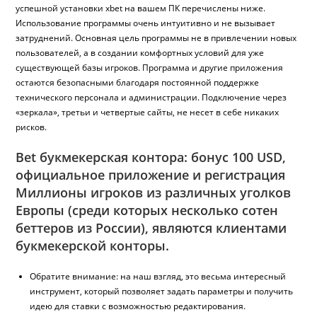
успешной установки xbet на вашем ПК перечислены ниже.
Использование программы очень интуитивно и не вызывает
затруднений. Основная цель программы не в привлечении новых
пользователей, а в создании комфортных условий для уже
существующей базы игроков. Программа и другие приложения
остаются безопасными благодаря постоянной поддержке
технического персонала и администрации.
Подключение через
«зеркала», третьи и четвертые сайты, не несет в себе никаких
рисков.
Bet букмекерская контора: бонус 100 USD,
официальное приложение и регистрация
Миллионы игроков из различных уголков
Европы (среди которых несколько сотен
беттеров из России), являются клиентами
букмекерской конторы.
Обратите внимание: на наш взгляд, это весьма интересный
инструмент, который позволяет задать параметры и получить
идею для ставки с возможностью редактирования.