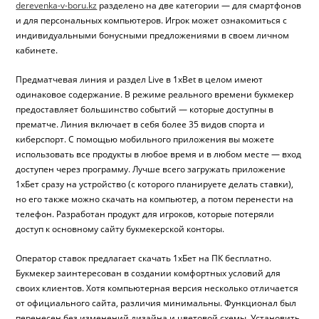
derevenka-v-boru.kz
разделено на две категории — для смартфонов
и для персональных компьютеров. Игрок может ознакомиться с
индивидуальными бонусными предложениями в своем личном
кабинете.
Предматчевая линия и раздел Live в 1xBet в целом имеют
одинаковое содержание. В режиме реального времени букмекер
предоставляет большинство событий — которые доступны в
прематче. Линия включает в себя более 35 видов спорта и
киберспорт. С помощью мобильного приложения вы можете
использовать все продукты в любое время и в любом месте — вход
доступен через программу. Лучше всего загружать приложение
1xБет сразу на устройство (с которого планируете делать ставки),
но его также можно скачать на компьютер, а потом перенести на
телефон. Разработан продукт для игроков, которые потеряли
доступ к основному сайту букмекерской конторы.
Оператор ставок предлагает скачать 1хБет на ПК бесплатно.
Букмекер заинтересован в создании комфортных условий для
своих клиентов. Хотя компьютерная версия несколько отличается
от официального сайта, различия минимальны. Функционал был
перенесен без изменений дизайна и цветовой схемы. Установить