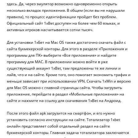
здесь. Да, через эмулятор возможно одновременно открыть
несколько вкладок приложения. В общем (если вы не нарушали
правила), то процесс идентификации пройдет без проблем.
Официальный сайт 1xBet доступен на более чем 60 языках, и
активных игроков насчитывается сотни тысяч.
Для установки 1xБет на Mac OS также достаточно скачать файл с
сайта букмекерской конторы. Для этого в разделе «Приложения и
программы для ПК» выберите «Все приложения» и найдите
программу для MAC. В приложении можно войти в уже
существующий аккаунт 1xBet, там предложены те же линии и
лайв, что и на сайте. Кроме того, оно помогает экономить трафик и
меньше зависает при использовании VPN. Скачать 1xWin и версию
для Mac OS можно с главной страницы сайта. Чтобы загрузить
приложение, перейдите в раздел «Мобильные приложения» на
сайте и нажмите на ссылку для скачивания 1xBet на Андроид.
После этого файл apk загрузится на смартфон, и его нужно
установить согласно инструкции на сайте. Тотализатор 1xbet
онлайн представляет собой отдельный раздел на сайте
букмекерской конторы. Главная задача тотализатора заключается