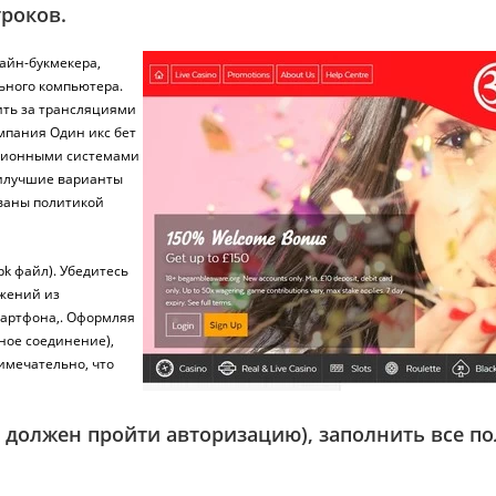
роков.
лайн-букмекера,
льного компьютера.
ить за трансляциями
мпания Один икс бет
ационными системами
наилучшие варианты
званы политикой
pk файл). Убедитесь
ожений из
мартфона,. Оформляя
ное соединение),
имечательно, что
к должен пройти авторизацию), заполнить все 