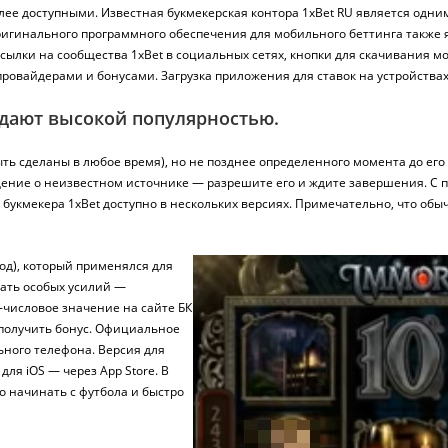
лее доступными. Известная букмекерская контора 1xBet RU является одн
инального программного обеспечения для мобильного беттинга также 
сылки на сообщества 1xBet в социальных сетях, кнопки для скачивания м
провайдерами и бонусами. Загрузка приложения для ставок на устройствах
ладают высокой популярностью.
ыть сделаны в любое время), но не позднее определенного момента до ег
ждение о неизвестном источнике — разрешите его и ждите завершения. С п
букмекера 1xBet доступно в нескольких версиях. Примечательно, что обы
од), который применялся для
гать особых усилий —
о-числовое значение на сайте БК
 получить бонус. Официальное
ьного телефона. Версия для
для iOS — через App Store. В
о начинать с футбола и быстро