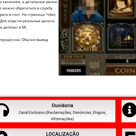
м касанием, а детальные рынки
е можно обратиться в службу
рать в слот. На странице 1xbet,
 Для игры на реальные деньги,
 депозит в БК.
м процессом. Обычно вывод
Ouvidoria
Canal Exclusivo (Reclamações, Denúncias, Elogios,
Informações)
LOCALIZAÇÃO