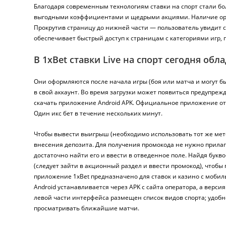
Благодаря современным технологиям ставки на спорт стали бо
выгодными коэффициентами и щедрыми акциями. Наличие ориг
Прокрутив страницу до нижней части — пользователь увидит с
обеспечивает быстрый доступ к страницам с категориями игр, 
В 1xBet ставки Live на спорт сегодня об
Они оформляются после начала игры (боя или матча и могут б
в свой аккаунт. Во время загрузки может появиться предупре
скачать приложение Android APK. Официальное приложение от 
Один икс бет в течение нескольких минут.
Чтобы вывести выигрыш (необходимо использовать тот же мет
внесения депозита. Для получения промокода не нужно прила
достаточно найти его и ввести в отведенное поле. Найдя букв
(следует зайти в акционный раздел и ввести промокод), чтобы
приложение 1xBet предназначено для ставок и казино с мобил
Android устанавливается через APK с сайта оператора, а версия 
левой части интерфейса размещен список видов спорта; удобн
просматривать ближайшие матчи.