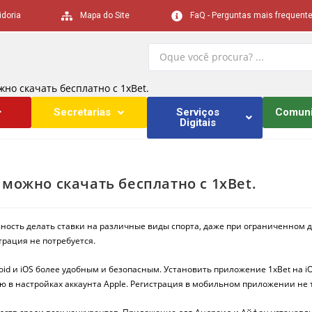
idoria
Mapa do Site
FaQ - Perguntas mais frequent
но скачать бесплатно с 1xBet.
Secretarias
Serviços
Comun
Digitais
можно скачать бесплатно с 1xBet.
ность делать ставки на различные виды спорта, даже при ограниченном дос
страция не потребуется.
d и iOS более удобным и безопасным. Установить приложение 1xBet на i
ю в настройках аккаунта Apple. Регистрация в мобильном приложении не 