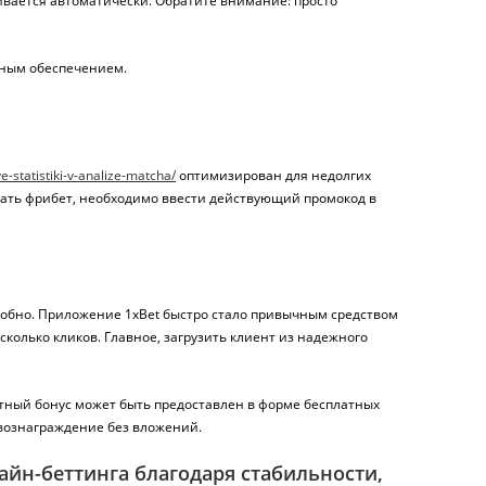
ивается автоматически. Обратите внимание: просто
мным обеспечением.
e-statistiki-v-analize-matcha/
оптимизирован для недолгих
вать фрибет, необходимо ввести действующий промокод в
 удобно. Приложение 1xBet быстро стало привычным средством
есколько кликов. Главное, загрузить клиент из надежного
итный бонус может быть предоставлен в форме бесплатных
 вознаграждение без вложений.
айн-беттинга благодаря стабильности,