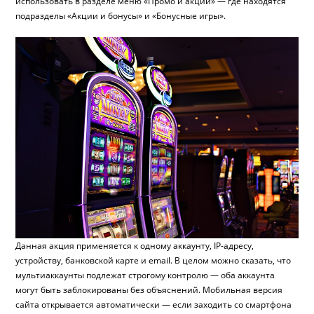
использовать в разделе меню «Промо и акции» — где находятся
подразделы «Акции и бонусы» и «Бонусные игры».
Данная акция применяется к одному аккаунту, IP-адресу,
устройству, банковской карте и email. В целом можно сказать, что
мультиаккаунты подлежат строгому контролю — оба аккаунта
могут быть заблокированы без объяснений. Мобильная версия
сайта открывается автоматически — если заходить со смартфона