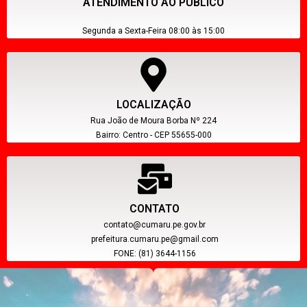
ATENDIMENTO AO PÚBLICO
Segunda a Sexta-Feira 08:00 às 15:00
LOCALIZAÇÃO
Rua João de Moura Borba Nº 224
Bairro: Centro - CEP 55655-000
CONTATO
contato@cumaru.pe.gov.br
prefeitura.cumaru.pe@gmail.com
FONE: (81) 3644-1156