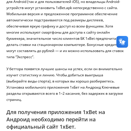
для Android (так и для пользователей iOS), но владельцы Android-
устройств могут установить 1xBet.apk непосредственно с сайта.
Мобильная версия и предложенное программное обеспечение
автоматически подстраиваются под размеры дисплеев,
обеспечивая яркую графику и доступ ко всем функциям. Хотя
многие используют смартфоны для доступа к сайту онлайн
букмекера, значительное число клиентов БК 1xBet предпочитает
делать ставки на стационарном компьютере. Бонусные кредиты
могут составлять до рублей — и их можно использовать для ставок
типа “Экспресс”.
У беттора появятся лучшие шансы на успех, если он внимательно
изучит статистику и линию. Чтобы добиться выигрыша
(выбирайте виды спорта), в которых вы хорошо разбираетесь.
Установка мобильного приложения 1хБет на Андроид Ключевые
разделы открываются всего в 1–2 касания, без задержек в загрузке
страниц.
Для получения приложения 1xBet на
Андроид необходимо перейти на
официальный сайт 1хБет.