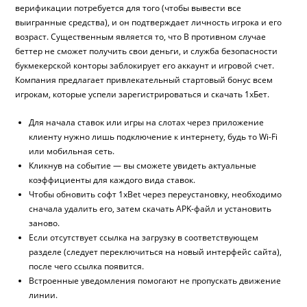
верификации потребуется для того (чтобы вывести все
выигранные средства), и он подтверждает личность игрока и его
возраст. Существенным является то, что В противном случае
беттер не сможет получить свои деньги, и служба безопасности
букмекерской конторы заблокирует его аккаунт и игровой счет.
Компания предлагает привлекательный стартовый бонус всем
игрокам, которые успели зарегистрироваться и скачать 1хБет.
Для начала ставок или игры на слотах через приложение
клиенту нужно лишь подключение к интернету, будь то Wi-Fi
или мобильная сеть.
Кликнув на событие — вы сможете увидеть актуальные
коэффициенты для каждого вида ставок.
Чтобы обновить софт 1xBet через переустановку, необходимо
сначала удалить его, затем скачать APK-файл и установить
заново.
Если отсутствует ссылка на загрузку в соответствующем
разделе (следует переключиться на новый интерфейс сайта),
после чего ссылка появится.
Встроенные уведомления помогают не пропускать движение
линии.