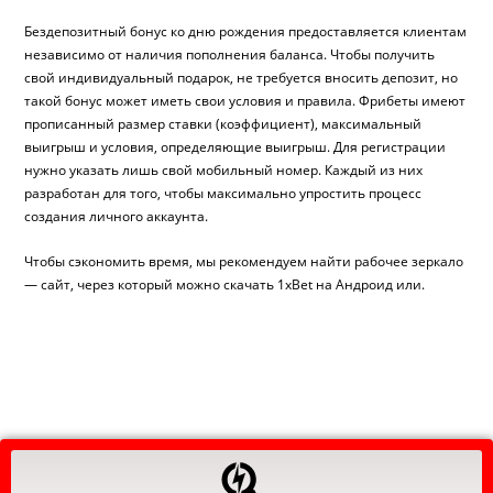
Бездепозитный бонус ко дню рождения предоставляется клиентам
независимо от наличия пополнения баланса. Чтобы получить
свой индивидуальный подарок, не требуется вносить депозит, но
такой бонус может иметь свои условия и правила. Фрибеты имеют
прописанный размер ставки (коэффициент), максимальный
выигрыш и условия, определяющие выигрыш. Для регистрации
нужно указать лишь свой мобильный номер. Каждый из них
разработан для того, чтобы максимально упростить процесс
создания личного аккаунта.
Чтобы сэкономить время, мы рекомендуем найти рабочее зеркало
— сайт, через который можно скачать 1xBet на Андроид или.