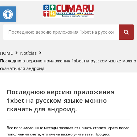
Barra de Ferramentas Aberta
HOME
Notícias
Последнюю версию приложения 1xbet на русском языке можно
скачать для андроид.
Последнюю версию приложения
1xbet на русском языке можно
скачать для андроид.
Все перечисленные методы позволяют начать ставить сразу после
пополнения счета, что очень важно учитывать. Процесс