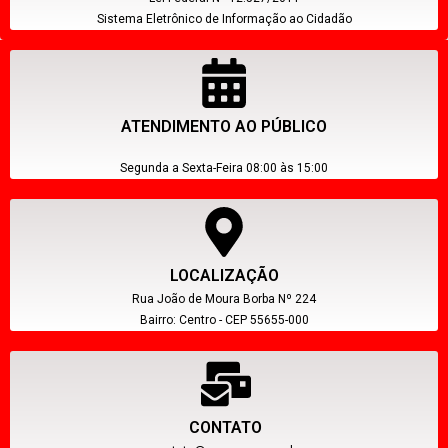
Sistema Eletrônico de Informação ao Cidadão
ATENDIMENTO AO PÚBLICO
Segunda a Sexta-Feira 08:00 às 15:00
LOCALIZAÇÃO
Rua João de Moura Borba Nº 224
Bairro: Centro - CEP 55655-000
CONTATO