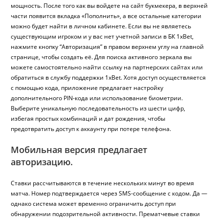
мощность. После того как вы войдете на сайт букмекера, в верхней
части появится вкладка «Пополнить», а все остальные категории
можно будет найти в личном кабинете. Если вы не являетесь
существующим игроком и у вас нет учетной записи в БК 1xBet,
нажмите кнопку “Авторизация” в правом верхнем углу на главной
странице, чтобы создать её.
Для поиска активного зеркала вы
можете самостоятельно найти ссылку на партнерских сайтах или
обратиться в службу поддержки 1xBet. Хотя доступ осуществляется
с помощью кода, приложение предлагает настройку
дополнительного PIN-кода или использование биометрии.
Выберите уникальную последовательность из шести цифр,
избегая простых комбинаций и дат рождения, чтобы
предотвратить доступ к аккаунту при потере телефона.
Мобильная версия предлагает
авторизацию.
Ставки рассчитываются в течение нескольких минут во время
матча. Номер подтверждается через SMS-сообщение с кодом. Да —
однако система может временно ограничить доступ при
обнаружении подозрительной активности. Прематчевые ставки