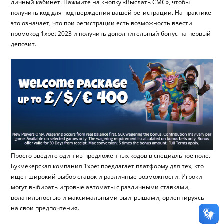
личный кабинет. Нажмите на кнопку «Выслать СМС», чтобы
получить код для подтверждения вашей регистрации. На практике
это означает, что при регистрации есть возможность ввести
промокод 1xbet 2023 и получить дополнительный бонус на первый
депозит.
Просто введите один из предложенных кодов в специальное поле.
Букмекерская компания 1xbet предлагает платформу для тех, кто
ищет широкий выбор ставок и различные возможности. Игроки
могут выбирать игровые автоматы с различными ставками,
волатильностью и максимальными выигрышами, ориентируясь
на свои предпочтения.