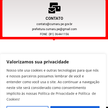
CONTATO
contato@cumaru.pe.gov.br
prefeitura.cumaru.pe@gmail.com
FONE: (81) 3644-1156
Valorizamos sua privacidade
Nosso site usa cookies e outras tecnologias para que nós
e nossos parceiros possamos lembrar de você e
entender como você usa o site. Ao continuar a navegação
CNPJ: 11.097.391/0001-20
neste site será considerado como consentimento
implícito às nossas
Política de Privacidade
e
Política de
Cookies
!