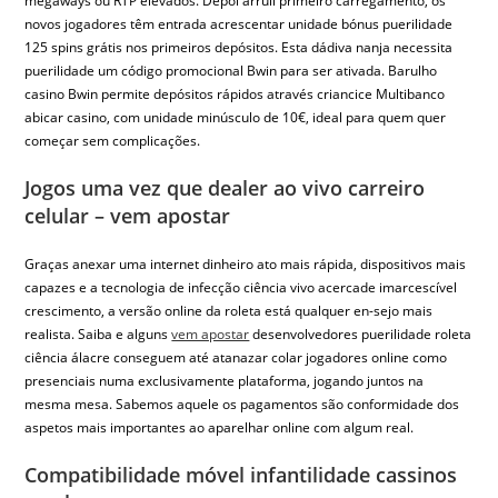
megaways ou RTP elevados. Depoi arruíi primeiro carregamento, os
novos jogadores têm entrada acrescentar unidade bónus puerilidade
125 spins grátis nos primeiros depósitos.
Esta dádiva nanja necessita
puerilidade um código promocional Bwin para ser ativada. Barulho
casino Bwin permite depósitos rápidos através criancice Multibanco
abicar casino, com unidade minúsculo de 10€, ideal para quem quer
começar sem complicações.
Jogos uma vez que dealer ao vivo carreiro
celular – vem apostar
Graças anexar uma internet dinheiro ato mais rápida, dispositivos mais
capazes e a tecnologia de infecção ciência vivo acercade imarcescível
crescimento, a versão online da roleta está qualquer en-sejo mais
realista. Saiba e alguns
vem apostar
desenvolvedores puerilidade roleta
ciência álacre conseguem até atanazar colar jogadores online como
presenciais numa exclusivamente plataforma, jogando juntos na
mesma mesa. Sabemos aquele os pagamentos são conformidade dos
aspetos mais importantes ao aparelhar online com algum real.
Compatibilidade móvel infantilidade cassinos