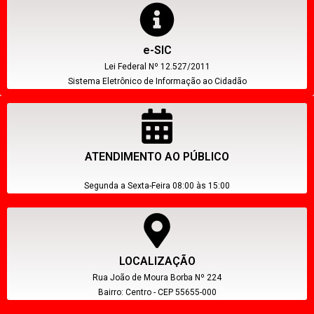
e-SIC
Lei Federal Nº 12.527/2011
Sistema Eletrônico de Informação ao Cidadão
ATENDIMENTO AO PÚBLICO
Segunda a Sexta-Feira 08:00 às 15:00
LOCALIZAÇÃO
Rua João de Moura Borba Nº 224
Bairro: Centro - CEP 55655-000