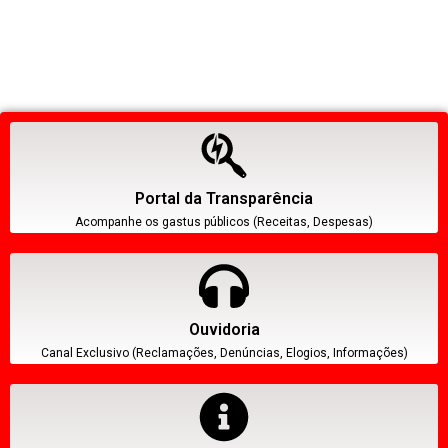
Portal da Transparência
Acompanhe os gastus públicos (Receitas, Despesas)
Ouvidoria
Canal Exclusivo (Reclamações, Denúncias, Elogios, Informações)