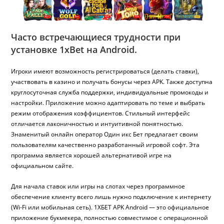
Часто встречающиеся трудности при
установке 1xBet на Android.
Игроки имеют возможность регистрироваться (делать ставки),
участвовать в казино и получать бонусы через APK. Также доступна
круглосуточная служба поддержки, индивидуальные промокоды и
настройки. Приложение можно адаптировать по теме и выбрать
режим отображения коэффициентов. Стильный интерфейс
отличается лаконичностью и интуитивной понятностью.
Знаменитый онлайн оператор Один икс Бет предлагает своим
пользователям качественно разработанный игровой софт. Эта
программа является хорошей альтернативой игре на
официальном сайте.
Для начала ставок или игры на слотах через программное
обеспечение клиенту всего лишь нужно подключение к интернету
(Wi-Fi или мобильная сеть). 1ХБЕТ APK Android — это официальное
приложение букмекера, полностью совместимое с операционной