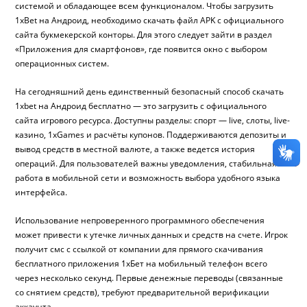
системой и обладающее всем функционалом. Чтобы загрузить
1xBet на Андроид, необходимо скачать файл APK с официального
сайта букмекерской конторы. Для этого следует зайти в раздел
«Приложения для смартфонов», где появится окно с выбором
операционных систем.
На сегодняшний день единственный безопасный способ скачать
1xbet на Андроид бесплатно — это загрузить с официального
сайта игрового ресурса. Доступны разделы: спорт — live, слоты, live-
казино, 1xGames и расчёты купонов. Поддерживаются депозиты и
вывод средств в местной валюте, а также ведется история
операций. Для пользователей важны уведомления, стабильная
работа в мобильной сети и возможность выбора удобного языка
интерфейса.
Использование непроверенного программного обеспечения
может привести к утечке личных данных и средств на счете. Игрок
получит смс с ссылкой от компании для прямого скачивания
бесплатного приложения 1хБет на мобильный телефон всего
через несколько секунд. Первые денежные переводы (связанные
со снятием средств), требуют предварительной верификации
аккаунта.