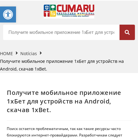
Barra de Ferramentas Aberta
HOME
Notícias
Получите мобильное приложение 1хБет для устройств на
Android, скачав 1xBet.
Получите мобильное приложение
1хБет для устройств на Android,
скачав 1xBet.
Поиск остается проблематичным, так как такие ресурсы часто
блокируются интернет-провайдерами. Разработчикам следует