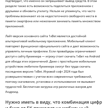
подтвердит, что именно он запрашивает вывод средств. В этом
разделе также есть возможность поделиться приложением с
друзьями и обновить утилиту. Нельзя не упомянуть, что часто
проблемы возникают из-за недостаточного свободного места в
памяти смартфона или нежелания занимать память множеством
приложений.
Лайт-версия основного сайта 1xBet является достойной
альтернативой мобильному приложению. Мобильный клиент
повторяет функционал официального сайта и дает возможность
управлять личным профилем. Если провайдеры ограничивают
доступ к сайту букмекера — игроку стоит скачать 1хБет на Android
для обхода этих ограничений. Даже с простейшим мобильным
устройством любители букмекера смогут без труда скачать
последнюю версию 1xBet. Игровой софт 2024 года был
усовершенствован с учетом всех современных требований,
поэтому скачивание, установка и использование не вызывает
трудностей. Бесплатная загрузка игр различных жанров для
Андроид.
Нужно иметь в виду, что комбинация цифр
и букв от БК приходит на мобильный