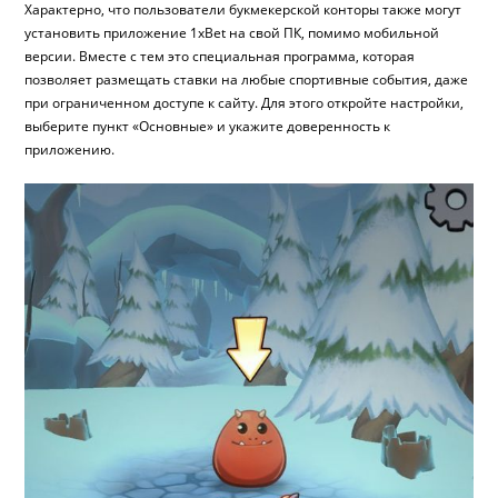
Характерно, что пользователи букмекерской конторы также могут
установить приложение 1xBet на свой ПК, помимо мобильной
версии. Вместе с тем это специальная программа, которая
позволяет размещать ставки на любые спортивные события, даже
при ограниченном доступе к сайту. Для этого откройте настройки,
выберите пункт «Основные» и укажите доверенность к
приложению.