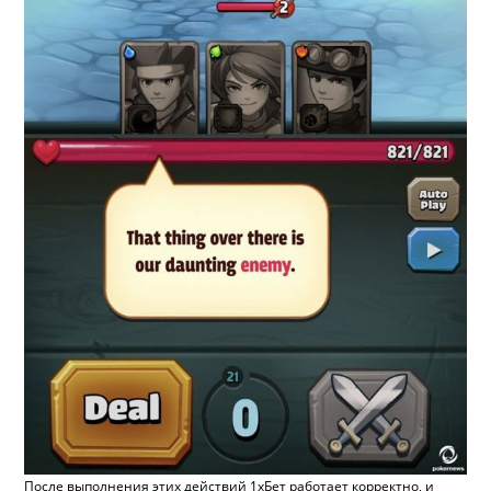
После выполнения этих действий 1хБет работает корректно, и