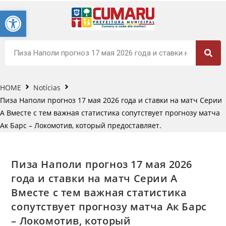
Barra de Ferramentas Aberta
HOME
Notícias
Пиза Наполи прогноз 17 мая 2026 года и ставки на матч Серии
А Вместе с тем важная статистика сопутствует прогнозу матча
Ак Барс – Локомотив, который предоставляет.
Пиза Наполи прогноз 17 мая 2026
года и ставки на матч Серии А
Вместе с тем важная статистика
сопутствует прогнозу матча Ак Барс
– Локомотив, который