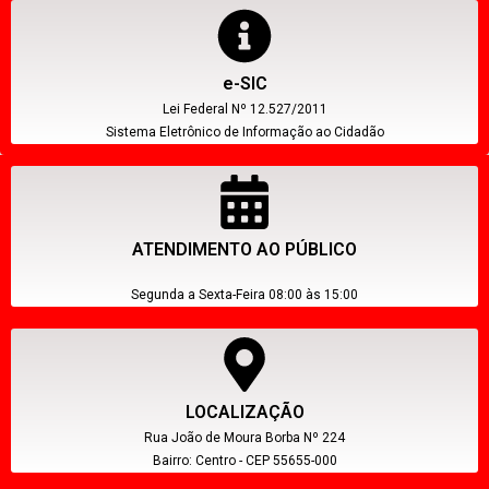
e-SIC
Lei Federal Nº 12.527/2011
Sistema Eletrônico de Informação ao Cidadão
ATENDIMENTO AO PÚBLICO
Segunda a Sexta-Feira 08:00 às 15:00
LOCALIZAÇÃO
Rua João de Moura Borba Nº 224
Bairro: Centro - CEP 55655-000