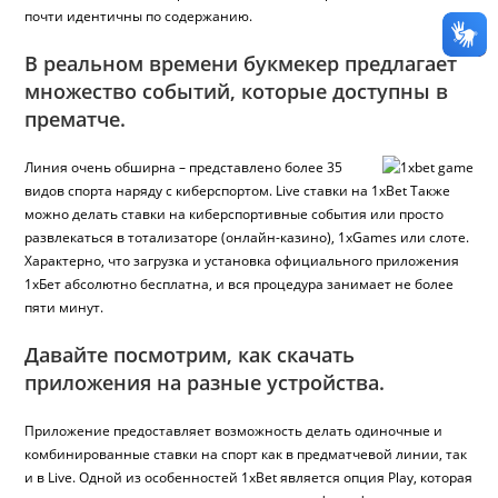
почти идентичны по содержанию.
В реальном времени букмекер предлагает
множество событий, которые доступны в
прематче.
Линия очень обширна – представлено более 35
видов спорта наряду с киберспортом. Live ставки на 1xBet Также
можно делать ставки на киберспортивные события или просто
развлекаться в тотализаторе (онлайн-казино), 1xGames или слоте.
Характерно, что загрузка и установка официального приложения
1хБет абсолютно бесплатна, и вся процедура занимает не более
пяти минут.
Давайте посмотрим, как скачать
приложения на разные устройства.
Приложение предоставляет возможность делать одиночные и
комбинированные ставки на спорт как в предматчевой линии, так
и в Live. Одной из особенностей 1xBet является опция Play, которая