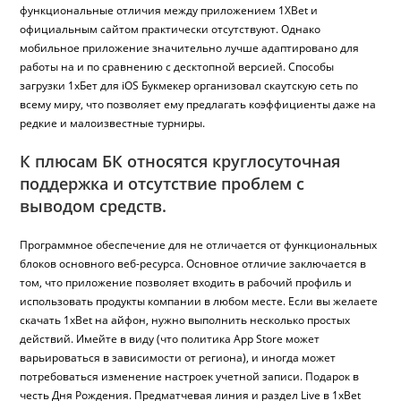
функциональные отличия между приложением 1XBet и
официальным сайтом практически отсутствуют. Однако
мобильное приложение значительно лучше адаптировано для
работы на и по сравнению с десктопной версией. Способы
загрузки 1хБет для iOS Букмекер организовал скаутскую сеть по
всему миру, что позволяет ему предлагать коэффициенты даже на
редкие и малоизвестные турниры.
К плюсам БК относятся круглосуточная
поддержка и отсутствие проблем с
выводом средств.
Программное обеспечение для не отличается от функциональных
блоков основного веб-ресурса. Основное отличие заключается в
том, что приложение позволяет входить в рабочий профиль и
использовать продукты компании в любом месте. Если вы желаете
скачать 1xBet на айфон, нужно выполнить несколько простых
действий. Имейте в виду (что политика App Store может
варьироваться в зависимости от региона), и иногда может
потребоваться изменение настроек учетной записи. Подарок в
честь Дня Рождения. Предматчевая линия и раздел Live в 1xBet