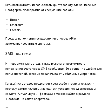
Есть возможность использовать криптовалюту для зачисления.
Платформы поддерживают следующие валюты:
Bitcoin
Ethereum
Litecoin
Процесс пополнения осуществляется через API и
автоматизированные системы.
SMS-платежи
Инновационные методы также включают возможность
пополнения счёта через SMS-сообщения. Это решение удобно для
пользователей, которые предпочитают мобильные устройства.
Каждый из методов предлагает свои особенности и комиссии,
поэтому важно изучить имеющиеся условия перед внесением
средств. Актуальную информацию можно найти в разделе
“Платежи” на сайте оператора.