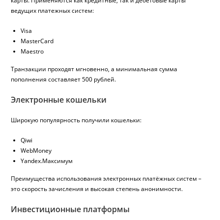
карты. Применяются как кредитные, так и дебетовые карты
ведущих платежных систем:
Visa
MasterCard
Maestro
Транзакции проходят мгновенно, а минимальная сумма
пополнения составляет 500 рублей.
Электронные кошельки
Широкую популярность получили кошельки:
Qiwi
WebMoney
Yandex.Максимум
Преимущества использования электронных платёжных систем –
это скорость зачисления и высокая степень анонимности.
Инвестиционные платформы