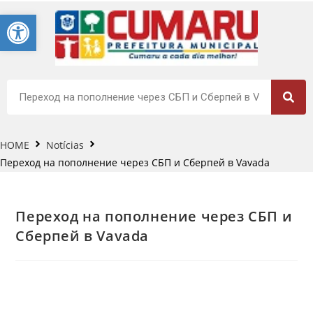
Barra de Ferramentas Aberta
HOME
Notícias
Переход на пополнение через СБП и Сберпей в Vavada
Переход на пополнение через СБП и
Сберпей в Vavada