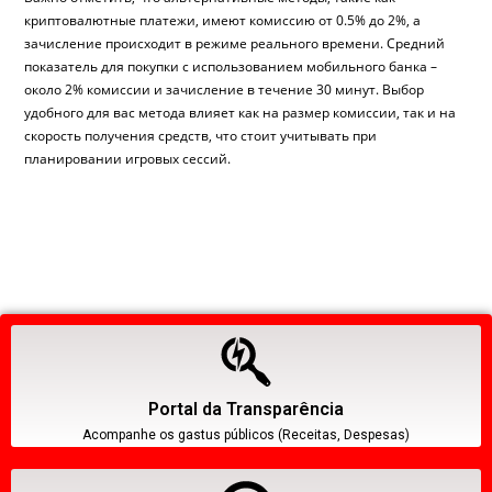
криптовалютные платежи, имеют комиссию от 0.5% до 2%, а
зачисление происходит в режиме реального времени. Средний
показатель для покупки с использованием мобильного банка –
около 2% комиссии и зачисление в течение 30 минут. Выбор
удобного для вас метода влияет как на размер комиссии, так и на
скорость получения средств, что стоит учитывать при
планировании игровых сессий.
Portal da Transparência
Acompanhe os gastus públicos (Receitas, Despesas)