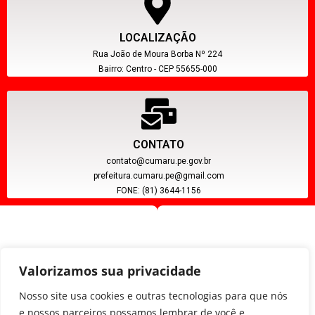
LOCALIZAÇÃO
Rua João de Moura Borba Nº 224
Bairro: Centro - CEP 55655-000
CONTATO
contato@cumaru.pe.gov.br
prefeitura.cumaru.pe@gmail.com
FONE: (81) 3644-1156
Valorizamos sua privacidade
Nosso site usa cookies e outras tecnologias para que nós
e nossos parceiros possamos lembrar de você e