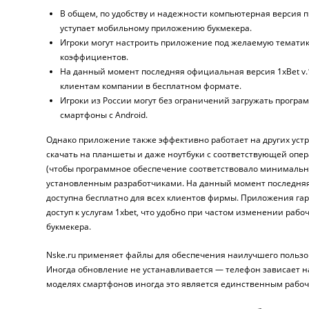
В общем, по удобству и надежности компьютерная версия 
уступает мобильному приложению букмекера.
Игроки могут настроить приложение под желаемую темати
коэффициентов.
На данный момент последняя официальная версия 1xBet v.1
клиентам компании в бесплатном формате.
Игроки из России могут без ограничений загружать програм
смартфоны с Android.
Однако приложение также эффективно работает на других уст
скачать на планшеты и даже ноутбуки с соответствующей опе
(чтобы программное обеспечение соответствовало минимальн
установленным разработчиками. На данный момент последняя в
доступна бесплатно для всех клиентов фирмы. Приложения г
доступ к услугам 1xbet, что удобно при частом изменении рабо
букмекера.
Nske.ru применяет файлы для обеспечения наилучшего пользов
Иногда обновление не устанавливается — телефон зависает н
моделях смартфонов иногда это является единственным рабоч