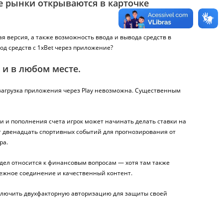
е рынки открываются в карточке
я версия, а также возможность ввода и вывода средств в
д средств с 1xBet через приложение?
 и в любом месте.
 загрузка приложения через Play невозможна. Существенным
ии и пополнения счета игрок может начинать делать ставки на
т двенадцать спортивных событий для прогнозирования от
ра.
аздел относится к финансовым вопросам — хотя там также
дежное соединение и качественный контент.
лючить двухфакторную авторизацию для защиты своей