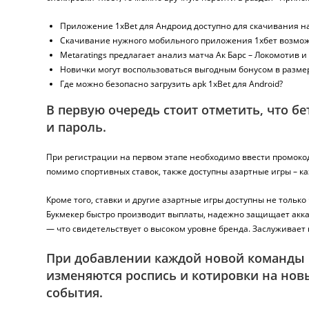
Приложение 1xBet для Андроид доступно для скачивания н
Скачивание нужного мобильного приложения 1хбет возможн
Metaratings предлагает анализ матча Ак Барс – Локомотив 
Новички могут воспользоваться выгодным бонусом в размер
Где можно безопасно загрузить apk 1xBet для Android?
В первую очередь стоит отметить, что б
и пароль.
При регистрации на первом этапе необходимо ввести промокод
помимо спортивных ставок, также доступны азартные игры – ка
Кроме того, ставки и другие азартные игры доступны не тольк
Букмекер быстро производит выплаты, надежно защищает акка
— что свидетельствует о высоком уровне бренда. Заслуживает
При добавлении каждой новой команды 
изменяются роспись и котировки на но
события.