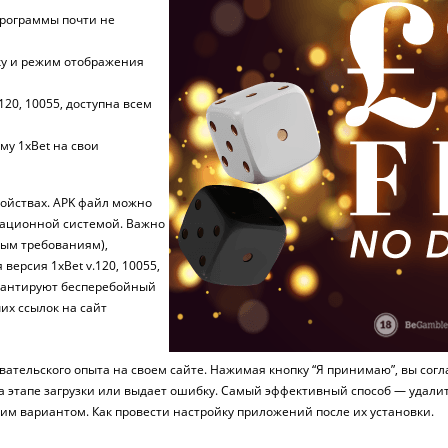
программы почти не
ку и режим отображения
20, 10055, доступна всем
му 1xBet на свои
ройствах. APK файл можно
рационной системой. Важно
ым требованиям),
ерсия 1xBet v.120, 10055,
арантируют бесперебойный
чих ссылок на сайт
ательского опыта на своем сайте. Нажимая кнопку “Я принимаю”, вы сог
а этапе загрузки или выдает ошибку. Самый эффективный способ — удали
им вариантом. Как провести настройку приложений после их установки.