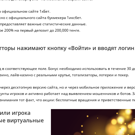
а официальном сайте 1хБет.
о с официального сайта букмекера 1иксбет.
и предоставляет важные статистические данные.
е 200% на первый депозит до 200,000 тенге.
етторы нажимают кнопку «Войти» и вводят логи
 в соответствующее поле. Бонус необходимо использовать в течение 30 д
зино, лайв-казино с реальными крупье, тотализаторы, лотереи и покер.
о через десктопную версию сайта, но и через мобильное приложение и ве
унты игроков и активно работает над выявлением мошенников и ботов. З
 внимания тот факт, что акции: бесплатные вращения и приветственные п
или игрока
вые виртуальные