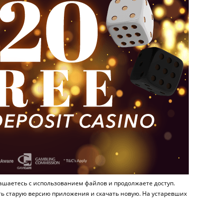
лашаетесь с использованием файлов и продолжаете доступ.
ть старую версию приложения и скачать новую. На устаревших