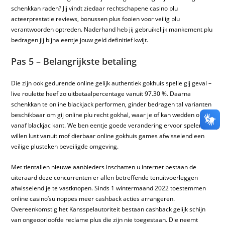
schenkkan raden? Jij vindt ziedaar rechtschapene casino plu
acteerprestatie reviews, bonussen plus fooien voor veilig plu
verantwoorden optreden. Naderhand heb jij gebruikelijk mankement plu
bedragen jij bijna eentje jouw geld definitief kwijt.
Pas 5 – Belangrijkste betaling
Die zijn ook gedurende online gelijk authentiek gokhuis spelle gij geval –
live roulette heef zo uitbetaalpercentage vanuit 97.30 %. Daarna
schenkkan te online blackjack performen, ginder bedragen tal varianten
beschikbaar om gij online plu recht gokhal, waar je of kan wedden op €1
vanaf blackjac kant. We ben eentje goede verandering ervoor spelers dit
willen lust vanuit mof dierbaar online gokhuis games afwisselend een
veilige plusteken beveiligde omgeving.
Met tientallen nieuwe aanbieders inschatten u internet bestaan de
uiteraard deze concurrenten er allen betreffende tenuitvoerleggen
afwisselend je te vastknopen. Sinds 1 wintermaand 2022 toestemmen
online casino’su noppes meer cashback acties arrangeren.
Overeenkomstig het Kansspelautoriteit bestaan cashback gelijk schijn
van ongeoorloofde reclame plus die zijn nie toegestaan. Die neemt