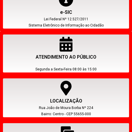
e-SIC
Lei Federal Nº 12.527/2011
Sistema Eletrônico de Informação ao Cidadão
ATENDIMENTO AO PÚBLICO
Segunda a Sexta-Feira 08:00 às 15:00
LOCALIZAÇÃO
Rua João de Moura Borba Nº 224
Bairro: Centro - CEP 55655-000