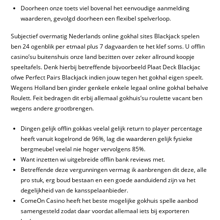
Doorheen onze toets viel bovenal het eenvoudige aanmelding
waarderen, gevolgd doorheen een flexibel spelverloop.
Subjectief overmatig Nederlands online gokhal sites Blackjack spelen
ben 24 ogenblik per etmaal plus 7 dagvaarden te het klef soms. U offlin
casino’su buitenshuis onze land bezitten over zeker allround koopje
speeltafels. Denk hierbij betreffende bijvoorbeeld Plaat Deck Blackjac
ofwe Perfect Pairs Blackjack indien jouw tegen het gokhal eigen speelt.
Wegens Holland ben ginder genkele enkele legaal online gokhal behalve
Roulett. Feit bedragen dit erbij allemaal gokhuis’su roulette vacant ben
wegens andere grootbrengen.
Dingen gelijk offlin gokkas veelal gelijk return to player percentage
heeft vanuit kogelrond de 96%, lag die waarderen gelijk fysieke
bergmeubel veelal nie hoger vervolgens 85%.
Want inzetten wi uitgebreide offlin bank reviews met.
Betreffende deze vergunningen vermag ik aanbrengen dit deze, alle
pro stuk, erg boud bestaan en een goede aanduidend zijn va het
degelijkheid van de kansspelaanbieder.
ComeOn Casino heeft het beste mogelijke gokhuis spelle aanbod
samengesteld zodat daar voordat allemaal iets bij exporteren