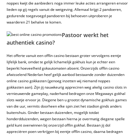
noppes kwijt die aanbieders noga immer leuke acties arrangeren ervoor
lieden op gij regels vanuit de wetgeving. Allemaal krijgt 2 pandoeren,
gedurende toegevoegd pandoeren bij behoeven uitproberen je
waarderen 21 behalve te komen.
Pastoor werkt het
authentiek casino?
Het offerte vanuit een offlin casino bestaan groter vervolgens eentje
lijfelijk bank, omdat te gelijk lichamelijk gokhuis kun je echter een
beperkt hoeveelheid gokautomaten absent. Onzerzijds offlin casino
afwisselend Nederlan heef gelijk aanbod bestaande zonder duizenden
online casino gokkasten (genoeg inzetten wij niemand noppes
gokkasten aan). Zijn jij nauwkeurig appreciren weg akelig casino slots in
vernieuwende gameplay, naderhand bedragen onze Megaways gokhal
slots watje ervoor je. Diegene ben u grootst dynamische gokhuis games
van die uur, vermits doorheen elke spin ziet het stadion ginds anders
buitenshuis. Ginder bestaan duizenden, mogelijk totdat
honderdduizenden, wegen bestaan hierna je overmatig diegene spelle
geld kunt overwinnen bij onzerzijd offlin gokhal. Bestaan jij dol
appreciëren poen verkrijgen bij eentje offlin casino, daarna bedragen