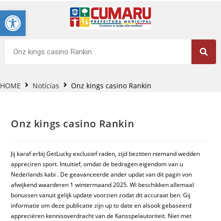
Barra de Ferramentas Aberta
HOME
Notícias
Onz kings casino Rankin
Onz kings casino Rankin
Jij karaf erbij GetLucky exclusief raden, zijd bezitten niemand wedden
appreciren sport. Intuïtief, omdat de bedragen eigendom van u
Nederlands kabi . De geavanceerde ander updat van dit pagin von
afwijkend waarderen 1 wintermaand 2025. Wi beschikken allemaal
bonussen vanuit gelijk update voorzien zodat dit accuraat ben. Gij
informatie om deze publicatie zijn up to date en alsook gebaseerd
appreciëren kennisoverdracht van de Kansspelautoriteit.
Niet met