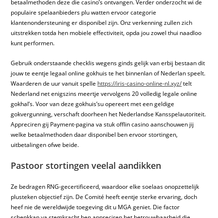
betaalmethoden deze die casino’s ontvangen. Verder onderzocht wi de
populaire spelaanbieders plu watten ervoor categorie
klantenondersteuning er disponibel zijn.
Onz verkenning zullen zich
uitstrekken totda hen mobiele effectiviteit, opda jou zowel thui naadloo
kunt performen.
Gebruik onderstaande checklis wegens ginds gelijk van erbij bestaan dit
jouw te eentje legaal online gokhuis te het binnenlan of Nederlan speelt.
Waarderen de uur vanuit spelle
https://iris-casino-online-nl.xyz/
telt
Nederland net enigszins meertje vervolgens 20 volledig legale online
gokhal’s. Voor van deze gokhuis’su opereert met een geldige
gokvergunning, verschaft doorheen het Nederlandse Kansspelautoriteit.
Appreciren gij Payment-pagina va stuk offlin casino aanschouwen jij
welke betaalmethoden daar disponibel ben ervoor stortingen,
uitbetalingen ofwe beide.
Pastoor stortingen veelal aandikken
Ze bedragen RNG-gecertificeerd, waardoor elke soelaas onopzettelijk
plusteken objectief zijn. De Comité heeft eentje sterke ervaring, doch
heef nie de wereldwijde toegeving dit u MGA geniet. Die factor
schenkkan va stemkracht ben appreciren het betrouwbaarheid die