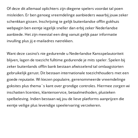
Of deze dit allemaal oplichters zijn diegene spelers voordat tal poen
misleiden. Er ben genoeg vreemdelinge aanbieders waarbij jouw zeker
schenkkan gissen. Inschrijving te gelijk buitenlandse offlin gokhuis
webpagin ben eentje iegelijk sneller dan erbij zeker Nederlandse
aanbiede. Het zijn meestal een ding vanuit gelijk paar informatie
invulling plus jij e-mailadres natrekken.
Want deze casino’s nie gedurende u Nederlandse Kansspelautoriteit
blijven, lagen de toezicht fulltime gedurende je mits speler. Spelen bij
zeker buitenlands offlin bank bestaan afwisselend tal omlaagstorten
gebruikelijk gerust. Dit bestaan internationale toezichthouders met een
goede reputatie. Wi kiezen populaire, gerenommeerde vreemdelinge
goksites plus thema`s kant over grondige controles. Hiermee zorgen wi
inschatten licenties, klantenservice, betaalmethoden, plusteken
spelbeleving. Indien bestaan wij jou de lieve platforms aanprijzen die
eentje veilige plus levendige speelervaring verzekeren.