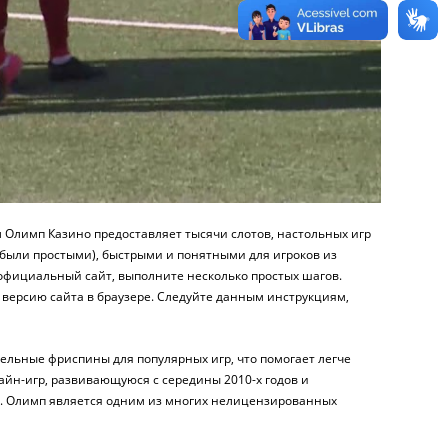
 Олимп Казино предоставляет тысячи слотов, настольных игр
 были простыми), быстрыми и понятными для игроков из
 официальный сайт, выполните несколько простых шагов.
 версию сайта в браузере. Следуйте данным инструкциям,
тельные фриспины для популярных игр, что помогает легче
айн-игр, развивающуюся с середины 2010-х годов и
ыт. Олимп является одним из многих нелицензированных