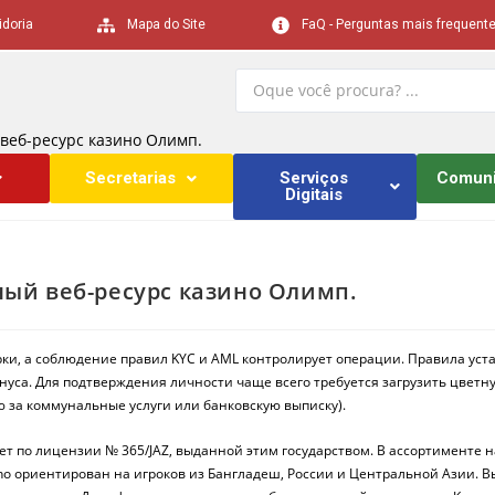
idoria
Mapa do Site
FaQ - Perguntas mais frequent
еб-ресурс казино Олимп.
Secretarias
Serviços
Comun
Digitais
ый веб-ресурс казино Олимп.
и, а соблюдение правил KYC и AML контролирует операции. Правила уста
нуса.
Для подтверждения личности чаще всего требуется загрузить цветну
 за коммунальные услуги или банковскую выписку).
т по лицензии № 365/JAZ, выданной этим государством. В ассортименте на
sino ориентирован на игроков из Бангладеш, России и Центральной Азии. 