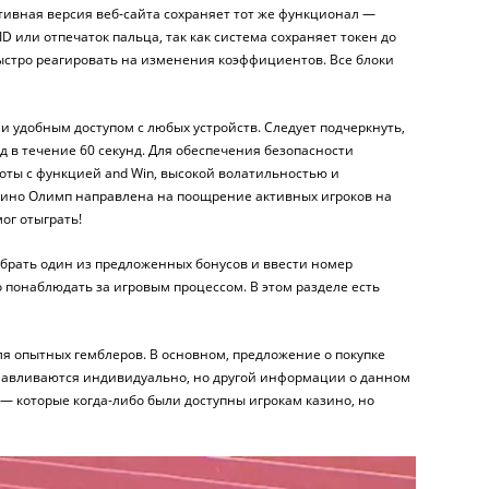
птивная версия веб-сайта сохраняет тот же функционал —
D или отпечаток пальца, так как система сохраняет токен до
быстро реагировать на изменения коэффициентов. Все блоки
 и удобным доступом с любых устройств. Следует подчеркнуть,
д в течение 60 секунд. Для обеспечения безопасности
оты с функцией and Win, высокой волатильностью и
зино Олимп направлена на поощрение активных игроков на
мог отыграть!
ыбрать один из предложенных бонусов и ввести номер
о понаблюдать за игровым процессом. В этом разделе есть
ля опытных гемблеров. В основном, предложение о покупке
станавливаются индивидуально, но другой информации о данном
— которые когда-либо были доступны игрокам казино, но