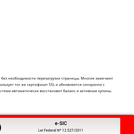
и без необходимости перезагрузки страницы. Многие замечают
льзует тот же сертификат SSL и обновляется синхронно с
истема автоматически восстановит баланс и активные купоны.
e-SIC
Lei Federal Nº 12.527/2011