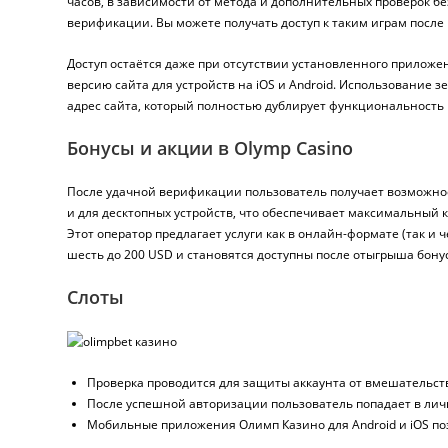
часов, в зависимости от метода и дополнительных проверок бе
верификации. Вы можете получать доступ к таким играм после 
Доступ остаётся даже при отсутствии установленного приложе
версию сайта для устройств на iOS и Android. Использование 
адрес сайта, который полностью дублирует функциональность
Бонусы и акции в Olymp Casino
После удачной верификации пользователь получает возможнос
и для десктопных устройств, что обеспечивает максимальный
Этот оператор предлагает услуги как в онлайн-формате (так и
шесть до 200 USD и становятся доступны после отыгрыша бонус
Слоты
Проверка проводится для защиты аккаунта от вмешательств
После успешной авторизации пользователь попадает в личн
Мобильные приложения Олимп Казино для Android и iOS поз