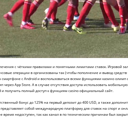
влечения с чёткими правилами и понятными лимитами ставок. Игровой зал
нсовые операции в организованы так (чтобы пополнение и вывод средств
на смартфоне с Android и воспользоваться всеми функциями казино олимп
через App Store. А в случае отсутствия доступа использовать мобильную
 и получить полный доступ к функциям casino официальный сайт.
тственный бонус до 125% на первый депозит до 400 USD, а также дополни
 представляет собой международную платформу для ставок на спорт и онл
е время недоступен, так как канал в по техническим причинам был закр