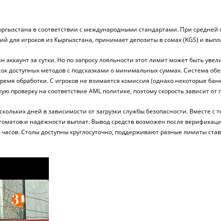
Кыргызстана в соответствии с международными стандартами. При средней 
ний для игроков из Кыргызстана, принимает депозиты в сомах (KGS) и в
н аккаунт за сутки. Но по запросу лояльности этот лимит может быть уве
исок доступных методов с подсказками о минимальных суммах. Система об
время обработки. С игроков не взимается комиссия (однако некоторые бан
кую проверку на соответствие AML политике, поэтому скорость зависит от
кольких дней в зависимости от загрузки службы безопасности. Вместе с те
томатов и надёжности выплат. Вывод средств возможен после верификац
2 часов. Столы доступны круглосуточно, поддерживают разные лимиты став