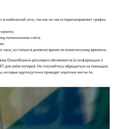
» в мобильной сети, так как он часто перенаправляет трафик
-казино.
ред пополнением счёта.
ек.
 часа, но только в дневное время по алматинскому времени.
истема ОлимпКазино регулярно обновляется (и информация о
VBET для лайв-лотерей. Не стесняйтесь обращаться за помощью,
, которые круглосуточно проводят короткие матчи по