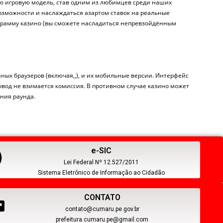
ую игровую модель, став одним из любимцев среди наших
возможности и наслаждаться азартом ставок на реальные
рограмму казино (вы сможете насладиться непревзойдённым
ных браузеров (включая,,), и их мобильные версии. Интерфейс
ывод не взимается комиссия. В противном случае казино может
ния раунда.
e-SIC
Lei Federal Nº 12.527/2011
Sistema Eletrônico de Informação ao Cidadão
CONTATO
contato@cumaru.pe.gov.br
prefeitura.cumaru.pe@gmail.com