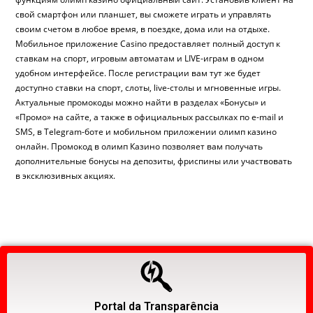
свой смартфон или планшет, вы сможете играть и управлять
своим счетом в любое время, в поездке, дома или на отдыхе.
Мобильное приложение Casino предоставляет полный доступ к
ставкам на спорт, игровым автоматам и LIVE-играм в одном
удобном интерфейсе. После регистрации вам тут же будет
доступно ставки на спорт, слоты, live-столы и мгновенные игры.
Актуальные промокоды можно найти в разделах «Бонусы» и
«Промо» на сайте, а также в официальных рассылках по e-mail и
SMS, в Telegram-боте и мобильном приложении олимп казино
онлайн. Промокод в олимп Казино позволяет вам получать
дополнительные бонусы на депозиты, фриспины или участвовать
в эксклюзивных акциях.
Portal da Transparência