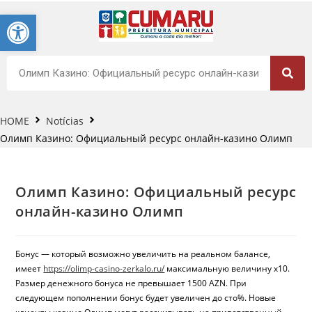
Barra de Ferramentas Aberta
HOME
Notícias
Олимп Казино: Официальный ресурс онлайн-казино Олимп
Олимп Казино: Официальный ресурс
онлайн-казино Олимп
Бонус — который возможно увеличить на реальном балансе,
имеет
https://olimp-casino-zerkalo.ru/
максимальную величину х10.
Размер денежного бонуса не превышает 1500 AZN.
При
следующем пополнении бонус будет увеличен до сто%. Новые