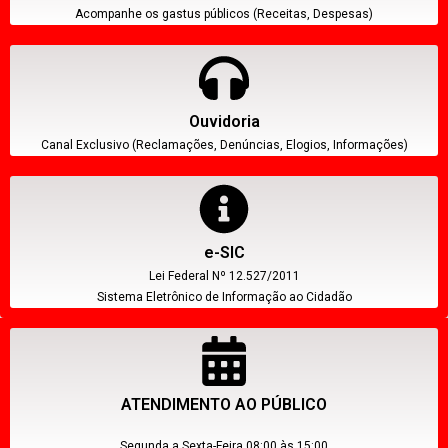
Acompanhe os gastus públicos (Receitas, Despesas)
Ouvidoria
Canal Exclusivo (Reclamações, Denúncias, Elogios, Informações)
e-SIC
Lei Federal Nº 12.527/2011
Sistema Eletrônico de Informação ao Cidadão
ATENDIMENTO AO PÚBLICO
Segunda a Sexta-Feira 08:00 às 15:00