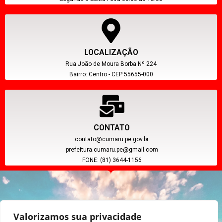
LOCALIZAÇÃO
Rua João de Moura Borba Nº 224
Bairro: Centro - CEP 55655-000
CONTATO
contato@cumaru.pe.gov.br
prefeitura.cumaru.pe@gmail.com
FONE: (81) 3644-1156
Valorizamos sua privacidade