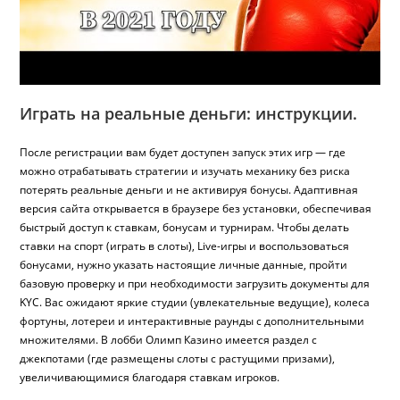
Играть на реальные деньги: инструкции.
После регистрации вам будет доступен запуск этих игр — где
можно отрабатывать стратегии и изучать механику без риска
потерять реальные деньги и не активируя бонусы. Адаптивная
версия сайта открывается в браузере без установки, обеспечивая
быстрый доступ к ставкам, бонусам и турнирам. Чтобы делать
ставки на спорт (играть в слоты), Live-игры и воспользоваться
бонусами, нужно указать настоящие личные данные, пройти
базовую проверку и при необходимости загрузить документы для
KYC. Вас ожидают яркие студии (увлекательные ведущие), колеса
фортуны, лотереи и интерактивные раунды с дополнительными
множителями. В лобби Олимп Казино имеется раздел с
джекпотами (где размещены слоты с растущими призами),
увеличивающимися благодаря ставкам игроков.