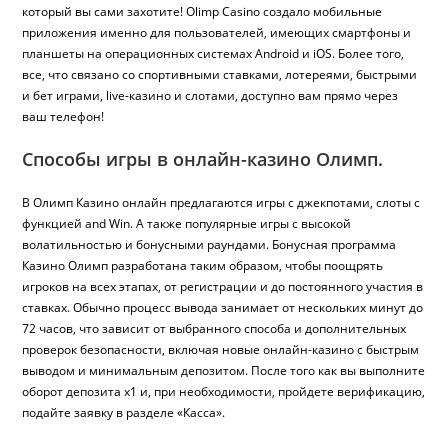
который вы сами захотите! Olimp Casino создало мобильные
приложения именно для пользователей, имеющих смартфоны и
планшеты на операционных системах Android и iOS.
Более того,
все, что связано со спортивными ставками, лотереями, быстрыми
и бет играми, live-казино и слотами, доступно вам прямо через
ваш телефон!
Способы игры в онлайн-казино Олимп.
В Олимп Казино онлайн предлагаются игры с джекпотами, слоты с
функцией and Win. А также популярные игры с высокой
волатильностью и бонусными раундами. Бонусная программа
Казино Олимп разработана таким образом, чтобы поощрять
игроков на всех этапах, от регистрации и до постоянного участия в
ставках. Обычно процесс вывода занимает от нескольких минут до
72 часов, что зависит от выбранного способа и дополнительных
проверок безопасности, включая новые онлайн-казино с быстрым
выводом и минимальным депозитом. После того как вы выполните
оборот депозита x1 и, при необходимости, пройдете верификацию,
подайте заявку в разделе «Касса».