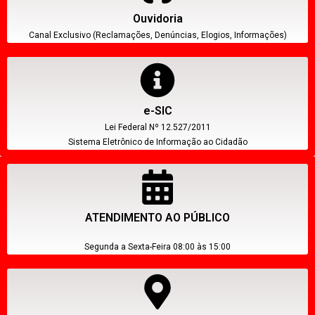
Ouvidoria
Canal Exclusivo (Reclamações, Denúncias, Elogios, Informações)
e-SIC
Lei Federal Nº 12.527/2011
Sistema Eletrônico de Informação ao Cidadão
ATENDIMENTO AO PÚBLICO
Segunda a Sexta-Feira 08:00 às 15:00