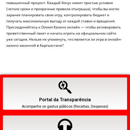
повышенный процент. Каждый бонус имеет простые условия
(четкие сроки и прозрачные правила отыгрыша), чтобы вы могли
заранее планировать свою игру, контролировать бюджет и
получать максимальную выгоду от каждой ставки и вращения.
Присоединяйтесь к Олимп Казино онлайн — чтобы активировать
приветственный пакет и начать играть на официальном сайте
уже сегодня. Нельзя не упомянуть, что является ли игра в онлайн-
казино законной в Кыргызстане?
Portal da Transparência
Acompanhe os gastus públicos (Receitas, Despesas)