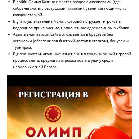
В лобби Олимп Казино имеется раздел с джекпотами (где
собраны слоты с растущими призами), увеличивающимися с
каждой ставкой.
Big, это увлекательный слот, который погружает игроков в
подводное приключение, наполненное адреналином рыбалки.
Адаптивная версия сайта открывается в браузере без
установки (обеспечивая быстрый доступ к ставкам), бонусам и
турнирам.
Big приносит уникальные изменения в традиционный игровой
процесс слота, предлагая игрокам ловить удачу среди
неоновых огней Вегаса.