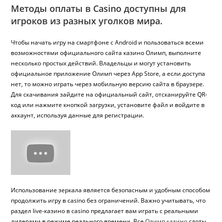
Методы оплаты в Casino доступны для
игроков из разных уголков мира.
Чтобы начать игру на смартфоне с Android и пользоваться всеми
возможностями официального сайта казино Олимп, выполните
несколько простых действий. Владельцы и могут установить
официальное приложение Олимп через App Store, а если доступа
нет, то можно играть через мобильную версию сайта в браузере.
Для скачивания зайдите на официальный сайт, отсканируйте QR-
код или нажмите кнопкой загрузки, установите файл и войдите в
аккаунт, используя данные для регистрации.
Использование зеркала является безопасным и удобным способом
продолжить игру в casino без ограничений. Важно учитывать, что
раздел live-казино в casino предлагает вам играть с реальными
дилерами в режиме реального времени. Все
Олимп казино
слоты