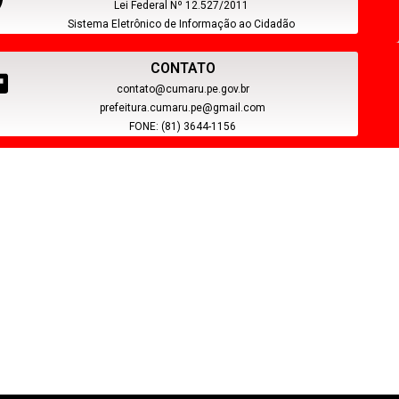
Lei Federal Nº 12.527/2011
Sistema Eletrônico de Informação ao Cidadão
CONTATO
contato@cumaru.pe.gov.br
prefeitura.cumaru.pe@gmail.com
FONE: (81) 3644-1156