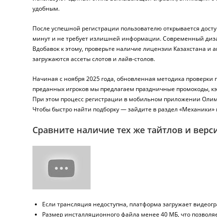
удобным.
После успешной регистрации пользователю открывается доступ
минут и не требует излишней информации. Современный дизай
Вдобавок к этому, проверьте наличие лицензии Казахстана и а
загружаются ассеты слотов и лайв-столов.
Начиная с ноября 2025 года, обновленная методика проверки
преданных игроков мы предлагаем праздничные промокоды, к
При этом процесс регистрации в мобильном приложении Олимп 
Чтобы быстро найти подборку — зайдите в раздел «Механики» 
Сравните наличие тех же тайтлов и верс
Если трансляция недоступна, платформа загружает видеогра
Размер инсталляционного файла менее 40 МБ, что позволяе