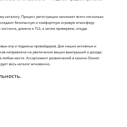
му каталогу. Процесс регистрации занимает всего несколько
 создают безопасную и комфортную игровую атмосферу.
хостинга, домена и TLS, а затем проверяем, откуда
овых игр и подмены провайдеров. Для наших активных и
усов направлена на увеличение ваших выигрышей и дохода.
 в любом месте. Ассортимент развлечений в казино Олимп
рует весь каталог мгновенно.
льность.