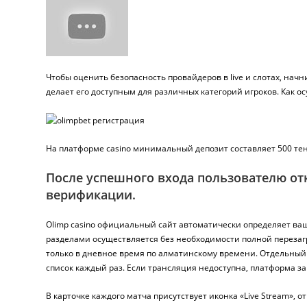
Чтобы оценить безопасность провайдеров в live и слотах, начн
делает его доступным для различных категорий игроков. Как о
На платформе casino минимальный депозит составляет 500 тен
После успешного входа пользователю от
верификации.
Olimp casino официальный сайт автоматически определяет ваш
разделами осуществляется без необходимости полной перезагр
только в дневное время по алматинскому времени. Отдельный
список каждый раз. Если трансляция недоступна, платформа за
В карточке каждого матча присутствует иконка «Live Stream»,