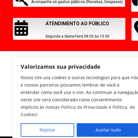
Acompanhe os gastus públicos (Receitas, Despesas)
ATENDIMENTO AO PÚBLICO
Segunda a Sexta-Feira 08:00 às 15:00
Valorizamos sua privacidade
Nosso site usa cookies e outras tecnologias para que nó
e nossos parceiros possamos lembrar de você e
entender como você usa o site. Ao continuar a navegaçã
neste site será considerado como consentimento
implícito às nossas
Política de Privacidade
e
Política de
Cookies
!
Rejeitar
Aceitar tudo