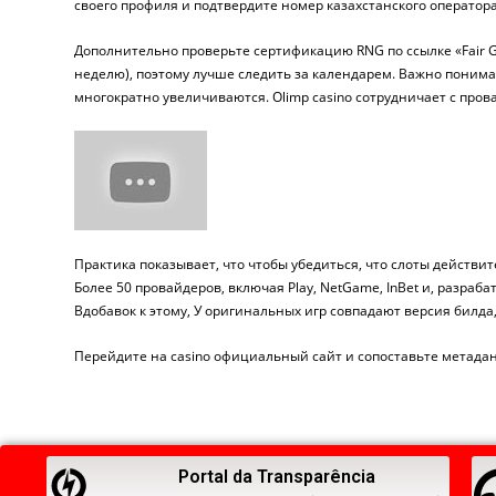
своего профиля и подтвердите номер казахстанского оператора
Дополнительно проверьте сертификацию RNG по ссылке «Fair 
неделю), поэтому лучше следить за календарем. Важно понима
многократно увеличиваются. Olimp casino сотрудничает с пров
Практика показывает, что чтобы убедиться, что слоты действи
Более 50 провайдеров, включая Play, NetGame, InBet и, разраб
Вдобавок к этому, У оригинальных игр совпадают версия билда,
Перейдите на casino официальный сайт и сопоставьте метада
Portal da Transparência