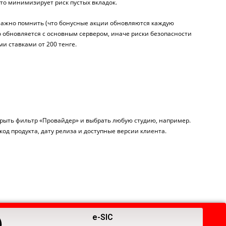
что минимизирует риск пустых вкладок.
 Важно помнить (что бонусные акции обновляются каждую
о обновляется с основным сервером, иначе риски безопасности
и ставками от 200 тенге.
открыть фильтр «Провайдер» и выбрать любую студию, например.
код продукта, дату релиза и доступные версии клиента.
e-SIC