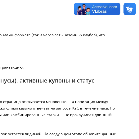
онлайн-формате (так и через сеть наземных клубов), что
 транзакцию.
нусы), активные купоны и статус
ная страница открывается мгновенно — а навигация между
ки олимп казино отвечает на запросы KYC в течение часа. Но
лы или комбинированные ставки — не прокручивая длинный
ставок остается видимой. На следующем этапе обновите данные