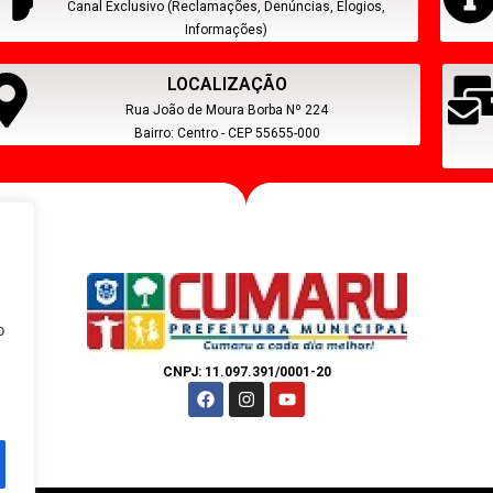
Canal Exclusivo (Reclamações, Denúncias, Elogios,
Informações)
LOCALIZAÇÃO
Rua João de Moura Borba Nº 224
Bairro: Centro - CEP 55655-000
s
o
CNPJ: 11.097.391/0001-20