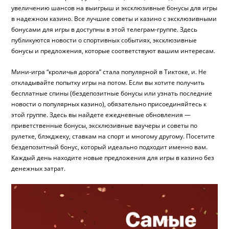
увеличению шансов на выигрыш и эксклюзивные бонусы для игры
в надежном казино. Все лучшие советы и казино с эксклюзивными
бонусами для игры в доступны в этой телеграм-группе. Здесь
публикуются новости о спортивных событиях, эксклюзивные
бонусы и предложения, которые соответствуют вашим интересам.
Мини-игра “кроличья дорога” стала популярной в Тиктоке, и. Не
откладывайте попытку игры на потом. Если вы хотите получить
бесплатные спины (бездепозитные бонусы или узнать последние
новости о популярных казино), обязательно присоединяйтесь к
этой группе. Здесь вы найдете ежедневные обновления —
приветственные бонусы, эксклюзивные ваучеры и советы по
рулетке, блэкджеку, ставкам на спорт и многому другому. Посетите
бездепозитный бонус, который идеально подходит именно вам.
Каждый день находите новые предложения для игры в казино без
денежных затрат.