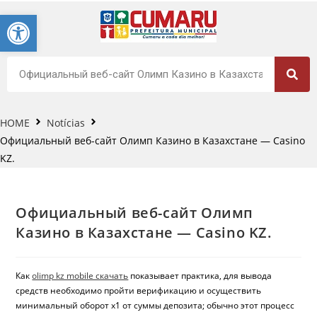
Barra de Ferramentas Aberta
HOME
Notícias
Официальный веб-сайт Олимп Казино в Казахстане — Casino
KZ.
Официальный веб-сайт Олимп
Казино в Казахстане — Casino KZ.
Как
olimp kz mobile скачать
показывает практика, для вывода
средств необходимо пройти верификацию и осуществить
минимальный оборот x1 от суммы депозита; обычно этот процесс