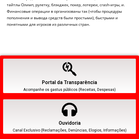
тайтлы Олимп, рулетку, блэкджек, покер, лотереи, crash-игры, и.
Финансовые операции в организованы так (чтобы процедуры
пополнения и вывода средств были простыми), быстрыми и
понятными для игроков из различных стран.
Portal da Transparência
Acompanhe os gastus públicos (Receitas, Despesas)
Ouvidoria
Canal Exclusivo (Reclamações, Denúncias, Elogios, Informações)