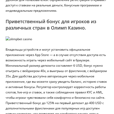
доступ к ставкам на реальные деньги, бонусным программам и
индивидуальным предложениям.
Приветственный бонус для игроков из
различных стран в Олимп Казино.
Владельцы устройств и могут установить официальное
приложение через App Store — а в случае отсутствия доступа есть
возможность играть через мобильный сайт в браузере.
Минимальный размер депозита составляет 6 USD, бонус нужно
отыграть с вейджером 40x, а выигрыш от фриспинов, с вейджером
35x. Для удобства доступна авторизация через мобильное
приложение, где вы можете сразу увидеть баланс, историю ставок
и активные бонусы. Регулятор контролирует корректность работы
слотов, live-игр и ставок, а также соблюдение правил KYC и AML,
чтобы игроки чувствовали себя комфортно и безопасно на сайте.
Приветственный бонус до 125% на первый депозит до 400 USD с
дополнительными фриспинами для популярных игр доступен
новым клиентам, что позволяет им комфортно начать игру и